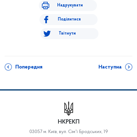
Надрукувати
Поділитися
Твітнути
Попередня
Наступна
НКРЕКП
03057 м. Київ, вул. Сімʼї Бродських, 19