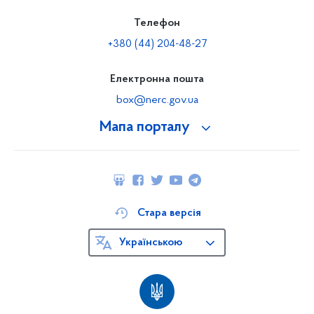
Телефон
+380 (44) 204-48-27
Електронна пошта
box@nerc.gov.ua
Мапа порталу
Стара версія
Українською