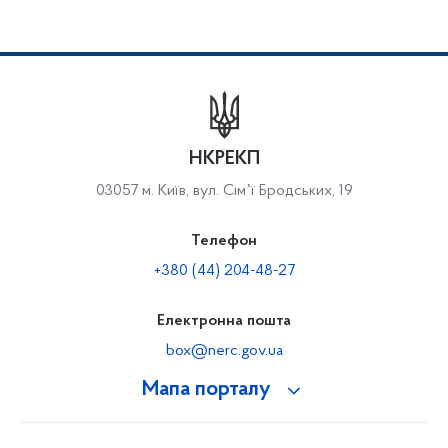
НКРЕКП
03057 м. Київ, вул. Сімʼї Бродських, 19
Телефон
+380 (44) 204-48-27
Електронна пошта
box@nerc.gov.ua
Мапа порталу