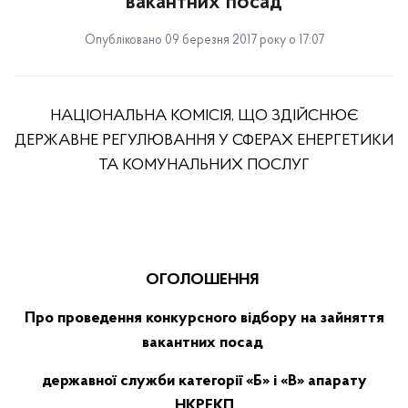
вакантних посад
Опубліковано 09 березня 2017 року о 17:07
НАЦІОНАЛЬНА КОМІСІЯ, ЩО ЗДІЙСНЮЄ
ДЕРЖАВНЕ РЕГУЛЮВАННЯ У СФЕРАХ ЕНЕРГЕТИКИ
ТА КОМУНАЛЬНИХ ПОСЛУГ
ОГОЛОШЕННЯ
Про
проведення
конкурсного
відбору
на
зайняття
вакантних
посад
державної
служби
категорії
«Б» і «В»
апарату
НКРЕКП