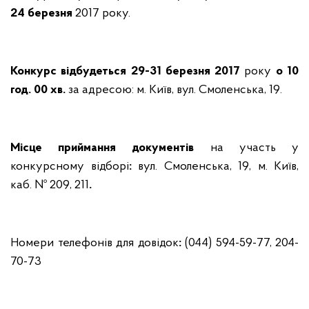
24
березня
2017 року.
Конкурс відбудеться
29-31
березня
2017
року
о 10
год. 00 хв
.
за адресою: м. Київ, вул. Смоленська, 19.
Місце
приймання
документів
на участь
у
конкурсному
відборі
:
вул. Смоленська, 19, м. Київ,
каб. № 209, 211
.
Номер
и
телефон
ів
для
довідок
:
(044) 594-59-77, 204-
70-73