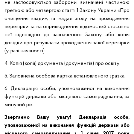
не застосовуються заборони, визначені частиною
третьою або четвертою статті 1 Закону України «Про
очищення влади», та надає згоду на проходження
перевірки та на оприлюднення відомостей стосовно
неї відповідно до зазначеного Закону або копія
довідки про результати проходження такої перевірки
(у разі наявності).
4. Копія (копії) документа (документів) про освіту.
5. Заповнена особова картка встановленого зразка.
6. Декларація особи, уповноваженої на виконання
функцій держави або місцевого самоврядування, за
минулий рік.
Звертаємо
Вашу
увагу
!
Декларація особи,
уповноваженої на виконання функцій держави або
місцевого самоврядування
з 1
січня
2017 року