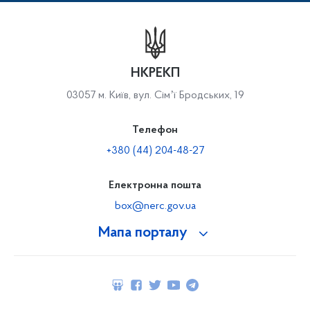
НКРЕКП
03057 м. Київ, вул. Сімʼї Бродських, 19
Телефон
+380 (44) 204-48-27
Електронна пошта
box@nerc.gov.ua
Мапа порталу