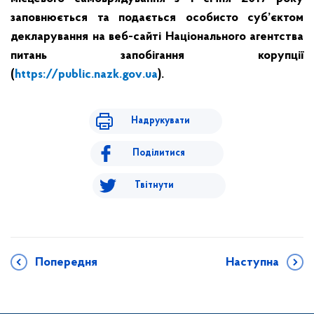
заповнюється
та
подається
особисто суб’єктом
декларування
на веб-
сайті Національного
агентства
питань запобігання корупції
(
https
://
public
.
nazk
.
gov
.
ua
).
Надрукувати
Поділитися
Твітнути
Попередня
Наступна