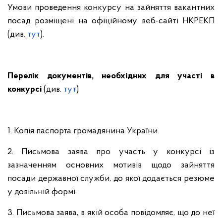
Умови
проведення
конкурсу на
зайняття
вакантних
посад
розміщені на офіційному веб-сайті НКРЕКП
(див.
тут
).
Перелік документів, необхідних для участі в
конкурсі
(див.
тут
)
1. Копія паспорта громадянина України.
2. Письмова заява про участь у конкурсі із
зазначенням основних мотивів щодо зайняття
посади державної служби, до якої додається резюме
у довільній формі.
3. Письмова заява, в якій особа повідомляє, що до неї