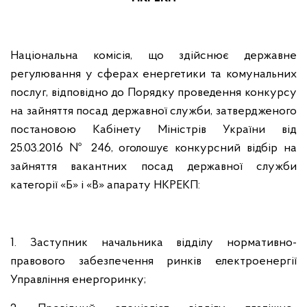
Національна комісія, що здійснює державне
регулювання у сферах енергетики та комунальних
послуг,
відповідно до
Порядку проведення конкурсу
на зайняття посад державної служби, затвердженого
постановою Кабінету Міністрів України від
25.03.2016 № 246,
оголошує конкурсний відбір на
зайняття вакантних посад державної служби
категорії «Б» і «В» апарату НКРЕКП:
1. Заступник начальника відділу
нормативно-
правового забезпечення ринків електроенергії
Управління енергоринку;