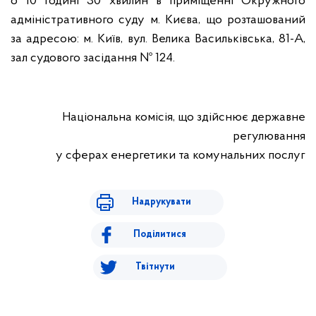
о 10 годині 30 хвилин в приміщенні Окружного
адміністративного суду м. Києва, що розташований
за адресою: м. Київ, вул. Велика Васильківська, 81-А,
зал судового засідання № 124.
Національна комісія, що здійснює державне
регулювання
у сферах енергетики та комунальних послуг
Надрукувати
Поділитися
Твітнути