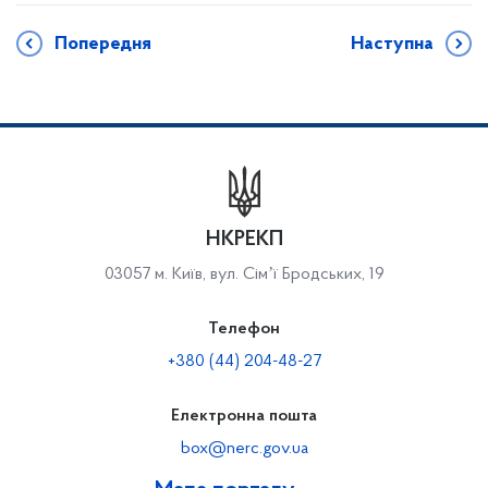
Попередня
Наступна
НКРЕКП
03057 м. Київ, вул. Сімʼї Бродських, 19
Телефон
+380 (44) 204-48-27
Електронна пошта
box@nerc.gov.ua