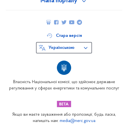
Мапа порталу
Стара версія
Українською
Власність Національної комісії, що здійснює державне
регулювання у сферах енергетики та комунальних послуг
Якщо ви маєте зауваження або пропозиції, будь ласка,
напишіть нам:
media@nerc.gov.ua