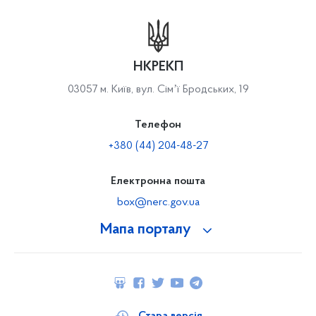
НКРЕКП
03057 м. Київ, вул. Сімʼї Бродських, 19
Телефон
+380 (44) 204-48-27
Електронна пошта
box@nerc.gov.ua
Мапа порталу