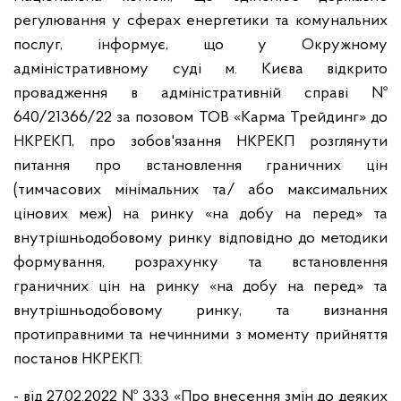
регулювання у сферах енергетики та комунальних
послуг, інформує, що у Окружному
адміністративному суді м. Києва відкрито
провадження в адміністративній справі №
640/21366/22 за позовом ТОВ «Карма Трейдинг» до
НКРЕКП, про зобов'язання НКРЕКП розглянути
питання про встановлення граничних цін
(тимчасових мінімальних та/ або максимальних
цінових меж) на ринку «на добу на перед» та
внутрішньодобовому ринку відповідно до методики
формування, розрахунку та встановлення
граничних цін на ринку «на добу на перед» та
внутрішньодобовому ринку, та визнання
протиправними та нечинними з моменту прийняття
постанов НКРЕКП:
- від 27.02.2022 № 333 «Про внесення змін до деяких