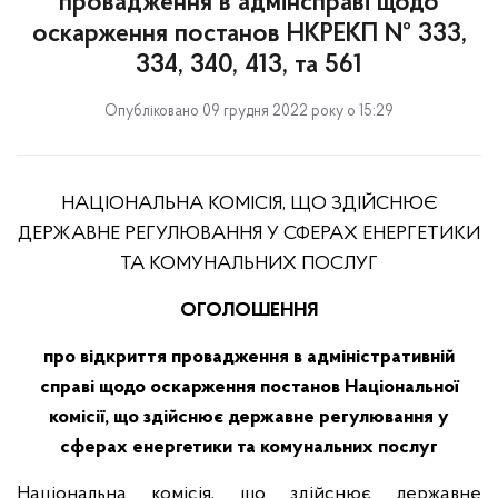
провадження в адмінсправі щодо
оскарження постанов НКРЕКП № 333,
334, 340, 413, та 561
Опубліковано 09 грудня 2022 року о 15:29
НАЦІОНАЛЬНА КОМІСІЯ, ЩО ЗДІЙСНЮЄ
ДЕРЖАВНЕ РЕГУЛЮВАННЯ У СФЕРАХ ЕНЕРГЕТИКИ
ТА КОМУНАЛЬНИХ ПОСЛУГ
ОГОЛОШЕННЯ
про відкриття провадження в адміністративній
справі щодо оскарження постанов Національної
комісії, що здійснює державне регулювання у
сферах енергетики та комунальних послуг
Національна комісія, що здійснює державне