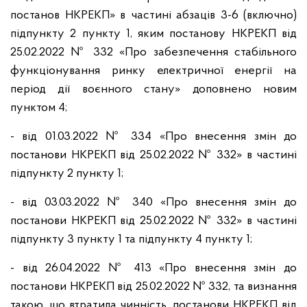
постанов НКРЕКП» в частині абзаців 3-6 (включно)
підпункту 2 пункту 1, яким постанову НКРЕКП від
25.02.2022 № 332 «Про забезпечення стабільного
функціонування ринку електричної енергії на
період дії воєнного стану» доповнено новим
пунктом 4;
- від 01.03.2022 № 334 «Про внесення змін до
постанови НКРЕКП від 25.02.2022 № 332» в частині
підпункту 2 пункту 1;
- від 03.03.2022 № 340 «Про внесення змін до
постанови НКРЕКП від 25.02.2022 № 332» в частині
підпункту 3 пункту 1 та підпункту 4 пункту 1;
- від 26.04.2022 № 413 «Про внесення змін до
постанови НКРЕКП від 25.02.2022 № 332, та визнання
такою, що втратила чинність, постанови НКРЕКП від