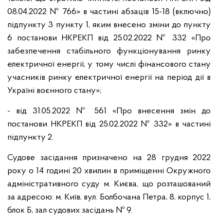
08.04.2022 № 766» в частині абзаців 15-18 (включно)
підпункту 3 пункту 1, яким внесено зміни до пункту
6 постанови НКРЕКП від 25.02.2022 № 332 «Про
забезпечення стабільного функціонування ринку
електричної енергії, у тому числі фінансового стану
учасників ринку електричної енергії на період дії в
Україні воєнного стану»;
- від 31.05.2022 № 561 «Про внесення змін до
постанови НКРЕКП від 25.02.2022 № 332» в частині
підпункту 2.
Судове засідання призначено на 28 грудня 2022
року о 14 годині 20 хвилин в приміщенні Окружного
адміністративного суду м. Києва, що розташований
за адресою: м. Київ, вул. Болбочана Петра, 8, корпус 1,
блок Б, зал судових засідань № 9.