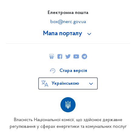
Електронна пошта
box@nerc.gov.ua
Мапа порталу
Стара версія
Українською
Власність Національної комісії, що здійснює державне
регулювання у сферах енергетики та комунальних послуг