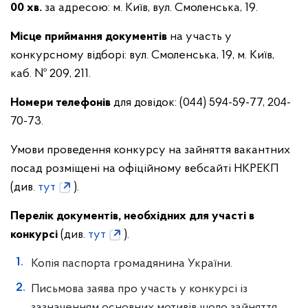
00 хв.
за адресою: м. Київ, вул. Смоленська, 19.
Місце приймання документів
на участь у
конкурсному відборі: вул. Смоленська, 19, м. Київ,
каб. № 209, 211.
Номери телефонів
для довідок: (044) 594-59-77, 204-
70-73.
Умови проведення конкурсу на зайняття вакантних
посад розміщені на офіційному вебсайті НКРЕКП
(див.
тут
).
Перелік документів, необхідних для участі в
конкурсі
(див.
тут
).
Копія паспорта громадянина України.
Письмова заява про участь у конкурсі із
зазначенням основних мотивів щодо зайняття