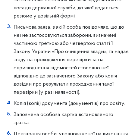
посади державної служби, до якої додається
резюме у довільній формі.
Письмова заява, в якій особа повідомляє, що до
неї не застосовуються заборони, визначені
частиною третьою або четвертою статті 1
Закону України «Про очищення влади», та надає
згоду на проходження перевірки та на
оприлюднення відомостей стосовно неї
відповідно до зазначеного Закону або копія
довідки про результати проходження такої
перевірки (у разі наявності).
Копія (копії) документа (документів) про освіту.
Заповнена особова картка встановленого
зразка.
Декларація особи, уповноваженої на виконання