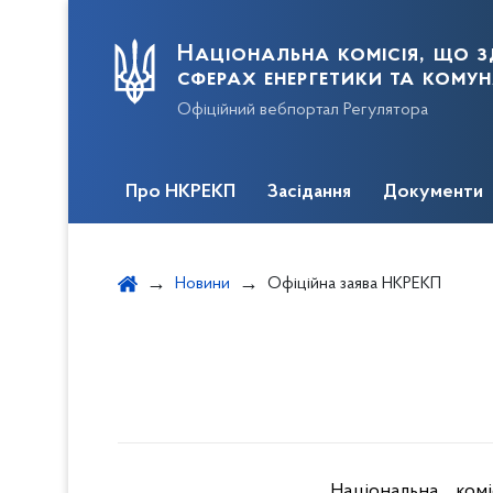
Національна комісія, що з
сферах енергетики та кому
Офіційний вебпортал Регулятора
Про НКРЕКП
Засідання
Документи
Новини
Офіційна заява НКРЕКП
Національна ком