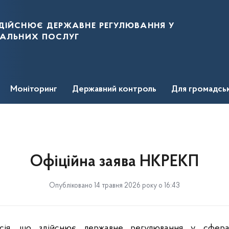
дійснює державне регулювання у
нальних послуг
Моніторинг
Державний контроль
Для громадсь
Офіційна заява НКРЕКП
Опубліковано 14 травня 2026 року о 16:43
ісія, що здійснює державне регулювання у сфер