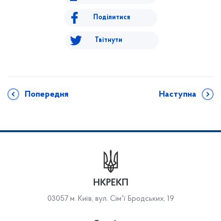
Поділитися
Твітнути
Попередня
Наступна
НКРЕКП
03057 м. Київ, вул. Сімʼї Бродських, 19