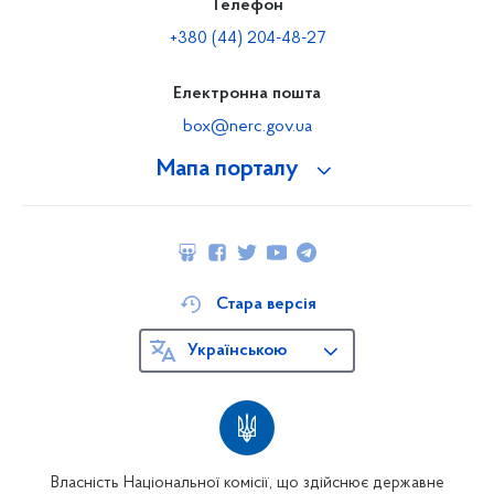
Телефон
+380 (44) 204-48-27
Електронна пошта
box@nerc.gov.ua
Мапа порталу
Стара версія
Українською
Власність Національної комісії, що здійснює державне