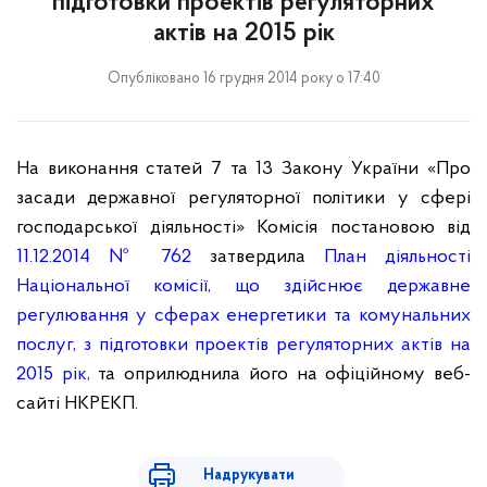
підготовки проектів регуляторних
актів на 2015 рік
Опубліковано 16 грудня 2014 року о 17:40
На виконання статей 7 та 13 Закону України «Про
засади державної регуляторної політики у сфері
господарської діяльності»
Комісія постановою
від
11.12
.2014
№ 762
затвердила
План діяльності
Національної комісії, що здійснює державне
регулювання у сферах енергетики та комунальних
послуг, з підготовки проектів регуляторних актів на
2015 рік,
та оприлюднила його на офіційному веб-
сайті НКРЕКП.
Надрукувати