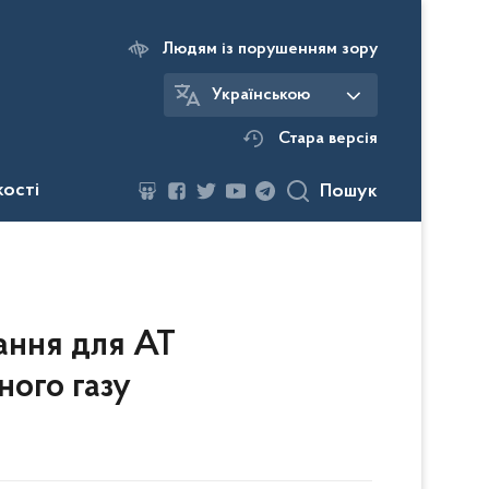
Людям із порушенням зору
Українською
Стара версія
кості
Пошук
ання для АТ
ного газу