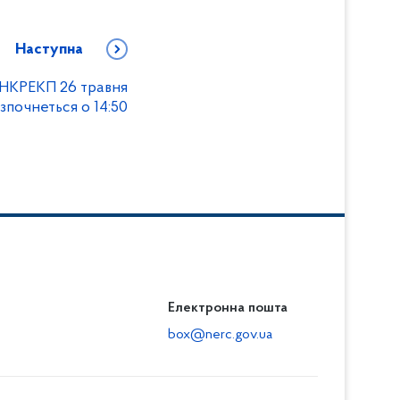
Наступна
 НКРЕКП 26 травня
зпочнеться о 14:50
Електронна пошта
box@nerc.gov.ua