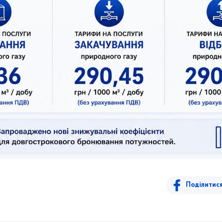
Поділитис