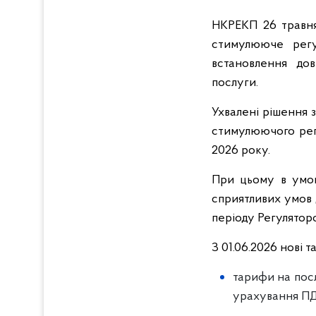
НКРЕКП 26 травня
стимулююче регул
встановлення дов
послуги.
Ухвалені рішення 
стимулюючого рег
2026 року.
При цьому в умов
сприятливих умов 
періоду Регулятор
З 01.06.2026 нові 
тарифи на посл
урахування ПД