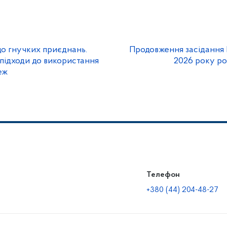
 до гнучких приєднань.
Продовження засідання
ідходи до використання
2026 року ро
еж
Телефон
+380 (44) 204-48-27