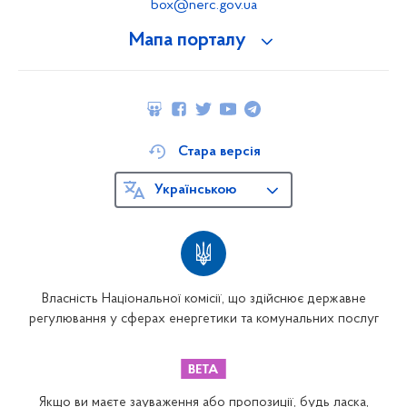
box@nerc.gov.ua
Мапа порталу
Стара версія
Українською
Власність Національної комісії, що здійснює державне
регулювання у сферах енергетики та комунальних послуг
Якщо ви маєте зауваження або пропозиції, будь ласка,