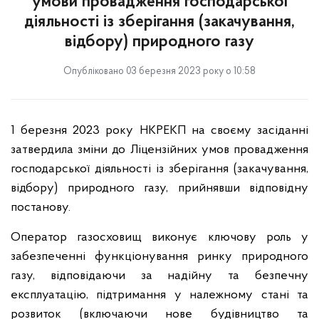
умови провадження господарської
діяльності із зберігання (закачування,
відбору) природного газу
Опубліковано 03 березня 2023 року о 10:58
1 березня 2023 року НКРЕКП на своєму засіданні
затвердила зміни до Ліцензійних умов провадження
господарської діяльності із зберігання (закачування,
відбору) природного газу, прийнявши відповідну
постанову.
Оператор газосховищ виконує ключову роль у
забезпеченні функціонування ринку природного
газу, відповідаючи за надійну та безпечну
експлуатацію, підтримання у належному стані та
розвиток (включаючи нове будівництво та