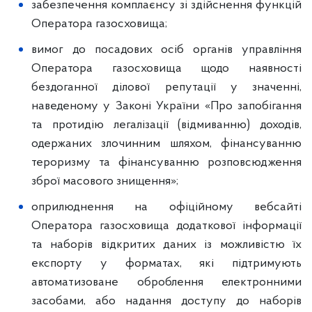
забезпечення комплаєнсу зі здійснення функцій
Оператора газосховища;
вимог до посадових осіб органів управління
Оператора газосховища щодо наявності
бездоганної ділової репутації у значенні,
наведеному у Законі України «Про запобігання
та протидію легалізації (відмиванню) доходів,
одержаних злочинним шляхом, фінансуванню
тероризму та фінансуванню розповсюдження
зброї масового знищення»;
оприлюднення на офіційному вебсайті
Оператора газосховища додаткової інформації
та наборів відкритих даних із можливістю їх
експорту у форматах, які підтримують
автоматизоване оброблення електронними
засобами, або надання доступу до наборів