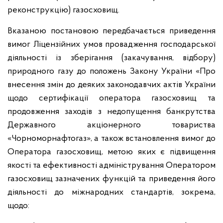
реконструкцію) газосховищ.
Вказаною постановою передбачається приведення
вимог Ліцензійних умов провадження господарської
діяльності із зберігання (закачування, відбору)
природного газу до положень Закону України «Про
внесення змін до деяких законодавчих актів України
щодо сертифікації оператора газосховищ та
продовження заходів з недопущення банкрутства
Державного акціонерного товариства
«Чорноморнафтогаз», а також встановлення вимог до
Оператора газосховищ, метою яких є підвищення
якості та ефективності адміністрування Оператором
газосховищ зазначених функцій та приведення його
діяльності до міжнародних стандартів, зокрема,
щодо: