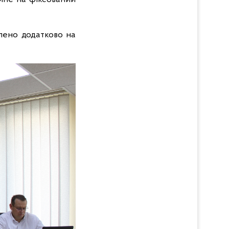
лено додатково на