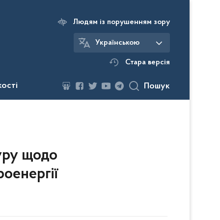
Людям із порушенням зору
Українською
Стара версія
кості
Пошук
уру щодо
роенергії