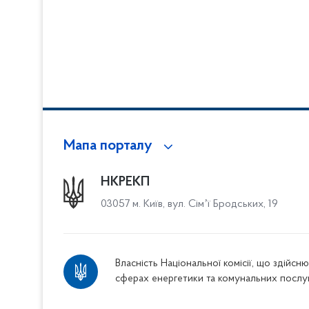
Мапа порталу
НКРЕКП
03057 м. Київ, вул. Сімʼї Бродських, 19
Власність Національної комісії, що здійс
сферах енергетики та комунальних послу