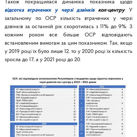
Також покращилася динаміка показника щодо
відсотка втрачених у черзі дзвінків
кол-центру
. У
загальному по ОСР кількість втрачених у черзі
дзвінків за останній рік скоротилась з 11% до 9%. З
кожним роком все більше ОСР відповідають
встановленим вимогам за цим показником. Так, якщо
у 2019 році їх було лише 12, то у 2020 році їх кількість
зросла до 17, а у 2021 році до 20.