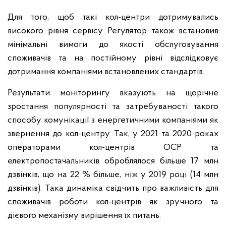
Для того, щоб такі кол-центри дотримувались
високого рівня сервісу Регулятор також встановив
мінімальні вимоги до якості обслуговування
споживачів та на постійному рівні відслідковує
дотримання компаніями встановлених стандартів.
Результати моніторингу вказують на щорічне
зростання популярності та затребуваності такого
способу комунікації з енергетичними компаніями як
звернення до кол-центру. Так, у 2021 та 2020 роках
операторами кол-центрів ОСР та
електропостачальників оброблялося більше 17 млн
дзвінків, що на 22 % більше, ніж у 2019 році (14 млн
дзвінків). Така динаміка свідчить про важливість для
споживачів роботи кол-центрів як зручного та
дієвого механізму вирішення їх питань.