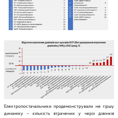
Електропостачальники продемонстрували не гіршу
динаміку – кількість втрачених у черзі дзвінків