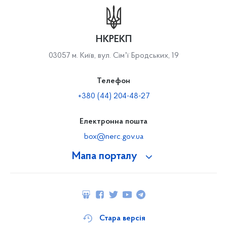
НКРЕКП
03057 м. Київ, вул. Сімʼї Бродських, 19
Телефон
+380 (44) 204-48-27
Електронна пошта
box@nerc.gov.ua
Мапа порталу
Стара версія