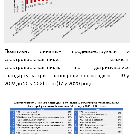
Позитивну динаміку продемонстрували й
електропостачальники, - кількість
електропостачальників, що дотримувалися
стандарту, за три останні роки зросла вдвічі – з 10 у
2019 до 20 у 2021 році (17 у 2020 році).