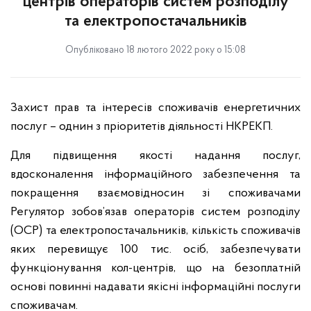
центрів операторів систем розподілу
та електропостачальників
Опубліковано 18 лютого 2022 року о 15:08
Захист прав та інтересів споживачів енергетичних
послуг – однин з пріоритетів діяльності НКРЕКП.
Для підвищення якості надання послуг,
вдосконалення інформаційного забезпечення та
покращення взаємовідносин зі споживачами
Регулятор зобов’язав операторів систем розподілу
(ОСР) та електропостачальників, кількість споживачів
яких перевищує 100 тис. осіб, забезпечувати
функціонування кол-центрів, що на безоплатній
основі повинні надавати якісні інформаційні послуги
споживачам.