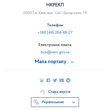
НКРЕКП
03057 м. Київ, вул. Сімʼї Бродських, 19
Телефон
+380 (44) 204-48-27
Електронна пошта
box@nerc.gov.ua
Мапа порталу
Стара версія
Українською