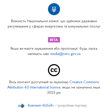
Власність Національної комісії, що здійснює державне
регулювання у сферах енергетики та комунальних послуг
Якщо ви маєте зауваження або пропозиції, будь ласка,
напишіть нам:
media@nerc.gov.ua
Весь контент доступний за ліцензією
Creative Commons
Attribution 4.0 International license
, якщо не зазначено інше.
2023 рік
Компанія «KitSoft»
— розробник порталу