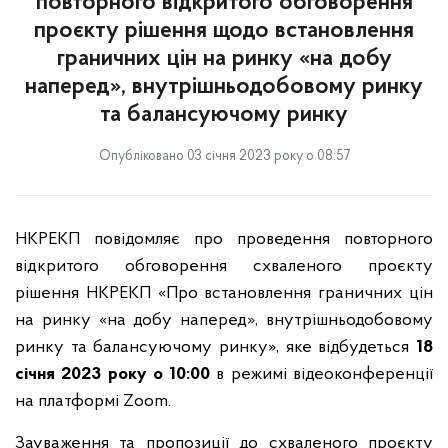
повторного відкритого обговорення
проєкту рішення щодо встановлення
граничних цін на ринку «на добу
наперед», внутрішньодобовому ринку
та балансуючому ринку
Опубліковано 03 січня 2023 року о 08:57
НКРЕКП повідомляє про проведення повторного
відкритого обговорення схваленого проєкту
рішення НКРЕКП «Про встановлення граничних цін
на ринку «на добу наперед», внутрішньодобовому
ринку та балансуючому ринку», яке відбудеться
18
січня 2023 року о 10:00
в режимі відеоконференції
на платформі Zoom.
Зауваження та пропозиції до схваленого проєкту