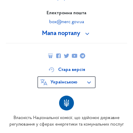
Електронна пошта
box@nerc.gov.ua
Мапа порталу
Стара версія
Українською
Власність Національної комісії, що здійснює державне
регулювання у сферах енергетики та комунальних послуг