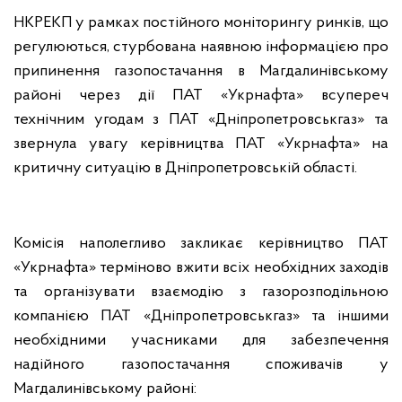
НКРЕКП у рамках постійного моніторингу ринків, що
регулюються, стурбована наявною інформацією про
припинення газопостачання в Магдалинівському
районі через дії ПАТ «Укрнафта» всупереч
технічним угодам з ПАТ «Дніпропетровськгаз» та
звернула увагу керівництва ПАТ «Укрнафта» на
критичну ситуацію в Дніпропетровській області.
Комісія наполегливо закликає керівництво ПАТ
«Укрнафта» терміново вжити всіх необхідних заходів
та організувати взаємодію з газорозподільною
компанією ПАТ «Дніпропетровськгаз» та іншими
необхідними учасниками для забезпечення
надійного газопостачання споживачів у
Магдалинівському районі: