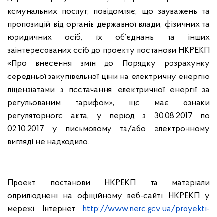
комунальних послуг, повідомляє, що
зауважень та
пропозицій від органів державної влади, фізичних та
юридичних осіб, їх об’єднань та інших
заінтересованих осіб до проекту постанови НКРЕКП
«Про внесення змін до Порядку розрахунку
середньої закупівельної ціни на електричну енергію
ліцензіатами з постачання електричної енергії за
регульованим тарифом», що має ознаки
регуляторного акта, у період з 30.08.2017 по
02.10.2017 у письмовому та/або електронному
вигляді не надходило.
Проект постанови НКРЕКП та матеріали
оприлюднені на офіційному веб-сайті НКРЕКП у
мережі Інтернет
http://www.nerc.gov.ua/proyekti-