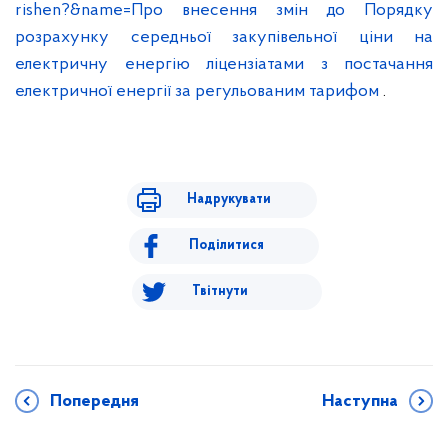
rishen?&name=Про внесення змін до Порядку
розрахунку середньої закупівельної ціни на
електричну енергію ліцензіатами з постачання
електричної енергії за регульованим тарифом
.
Надрукувати
Поділитися
Твітнути
Попередня
Наступна