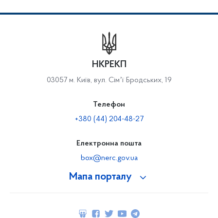
НКРЕКП
03057 м. Київ, вул. Сімʼї Бродських, 19
Телефон
+380 (44) 204-48-27
Електронна пошта
box@nerc.gov.ua
Мапа порталу