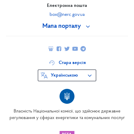
Електронна пошта
box@nerc.gov.ua
Мапа порталу
Стара версія
Українською
Власність Національної комісії, що здійснює державне
регулювання у сферах енергетики та комунальних послуг