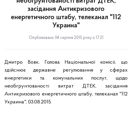
необгрунтованості витрат ДТЕК,
засідання Антикризового
енергетичного штабу, телеканал "112
Украина"
Опубліковано 04 серпня 2015 року о 17:21
Дмитро Вовк, Голова Національної комісії, що
здійснює державне регулювання у сферах
енергетики та комунальних послуг, щодо
необгрунтованості витрат ДТЕК, засідання
Антикризового енергетичного штабу, телеканал "112
Украина", 03.08.2015.