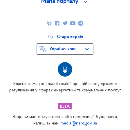
Мапа порталу
Стара версія
Українською
Власність Національної комісії, що здійснює державне
регулювання у сферах енергетики та комунальних послуг
Якщо ви маєте зауваження або пропозиції, будь ласка,
напишіть нам:
media@nerc.gov.ua