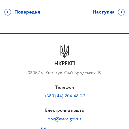
Попередня
Наступна
НКРЕКП
03057 м. Київ, вул. Сімʼї Бродських, 19
Телефон
+380 (44) 204-48-27
Електронна пошта
box@nerc.gov.ua