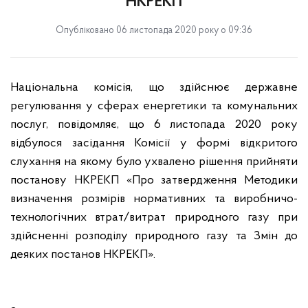
НКРЕКП
Опубліковано 06 листопада 2020 року о 09:36
Національна комісія, що здійснює державне
регулювання у сферах енергетики та комунальних
послуг, повідомляє, що 6 листопада 2020 року
відбулося засідання Комісії у формі відкритого
слухання на якому було ухвалено рішення прийняти
постанову НКРЕКП «Про затвердження Методики
визначення розмірів нормативних та виробничо-
технологічних втрат/витрат природного газу при
здійсненні розподілу природного газу та Змін до
деяких постанов НКРЕКП».