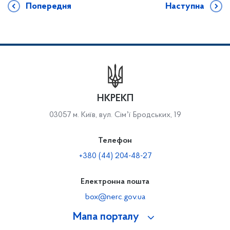
Попередня
Наступна
НКРЕКП
03057 м. Київ, вул. Сімʼї Бродських, 19
Телефон
+380 (44) 204-48-27
Електронна пошта
box@nerc.gov.ua
Мапа порталу