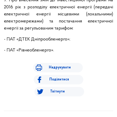
7. Про внесення змін до Інвестиційної програми на
2016 рік з розподілу електричної енергії (передачі
електричної енергії місцевими (локальними)
електромережами) та постачання електричної
енергії за регульованим тарифом:
- ПАТ «ДТЕК Дніпрообленерго»;
- ПАТ «Рівнеобленерго».
Надрукувати
Поділитися
Твітнути