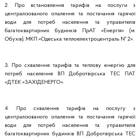
2. Про встановлення тарифів на послуги з
централізованого опалення та постачання гарячої
води для потреб населення та управителів
багатоквартирних будинків ПрАТ «Енергія» (м.
Обухів), МКП «Одеська теплоелектроцентраль № 2».
3. Про схвалення тарифів та теплову енергію для
потреб населення ВП Добротвірська ТЕС ПАТ
«ДТЕК «ЗАХІДЕНЕРГО».
4. Про схвалення тарифів на послугу з
централізованого опалення та постачання гарячої
води для потреб населення та управителів
багатоквартирних будинків ВП Добротвірська ТЕС