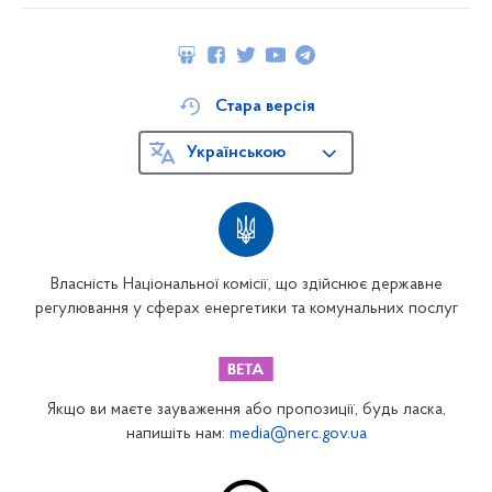
Стара версія
Українською
Власність Національної комісії, що здійснює державне
регулювання у сферах енергетики та комунальних послуг
Якщо ви маєте зауваження або пропозиції, будь ласка,
напишіть нам:
media@nerc.gov.ua