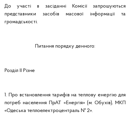
До участі в засіданні Комісії запрошуються
представники засобів масової інформації та
громадськості.
Питання порядку денного:
Розділ ІІ Різне
1. Про встановлення тарифів на теплову енергію для
потреб населення ПрАТ «Енергія» (м. Обухів), МКП
«Одеська теплоелектроцентраль № 2».