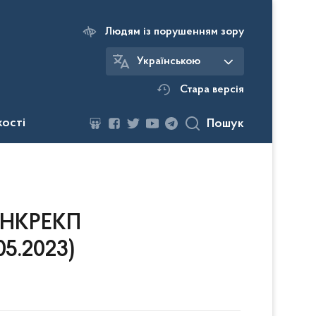
Людям із порушенням зору
Українською
Стара версія
кості
Пошук
я НКРЕКП
05.2023)