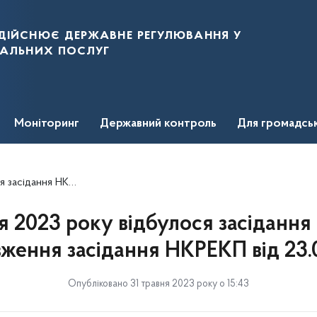
дійснює державне регулювання у
нальних послуг
Моніторинг
Державний контроль
Для громадсь
сідання НКРЕКП від 23.05.2023)
ня 2023 року відбулося засіданн
ження засідання НКРЕКП від 23.
Опубліковано 31 травня 2023 року о 15:43