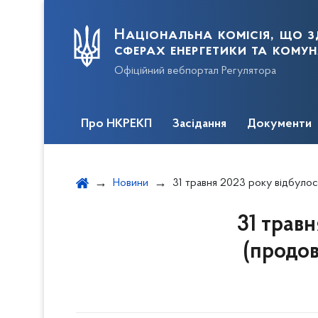
Національна комісія, що з
сферах енергетики та кому
Офіційний вебпортал Регулятора
Про НКРЕКП
Засідання
Документи
Новини
31 травня 2023 року відбулося засідання НКРЕКП (продовження за
31 трав
(продов