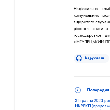
Національна ком
комунальних послу
відкритого слухан
рішення зняти з
господарської д
«ІНГУЛЕЦЬКИЙ П
Надрукувати
Попередня
31 травня 2023 ро
НКРЕКП (продовж