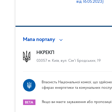
від 16.05.2023)
Мапа порталу
НКРЕКП
03057 м. Київ, вул. Сімʼї Бродських, 19
Власність Національної комісії, що здійс
сферах енергетики та комунальних послу
Якщо ви маєте зауваження або пропозиції,