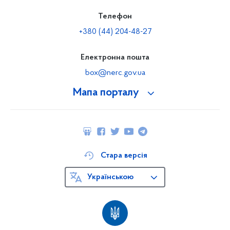
Телефон
+380 (44) 204-48-27
Електронна пошта
box@nerc.gov.ua
Мапа порталу
Стара версія
Українською