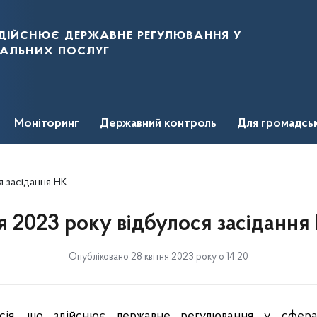
дійснює державне регулювання у
нальних послуг
Моніторинг
Державний контроль
Для громадсь
асідання НКРЕКП
ня 2023 року відбулося засіданн
Опубліковано 28 квітня 2023 року о 14:20
ісія, що здійснює державне регулювання у сфер