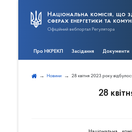
Національна комісія, що з
сферах енергетики та кому
Офіційний вебпортал Регулятора
Про НКРЕКП
Засідання
Документи
Новини
28 квітня 2023 року відбулося з
28 квіт
Національна ком