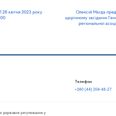
 28 квітня 2023 року
Олексій Магда пре
:00
щорічному засіданні Ген
регіональної асоц
Телефон
+380 (44) 204-48-27
нює державне регулювання у