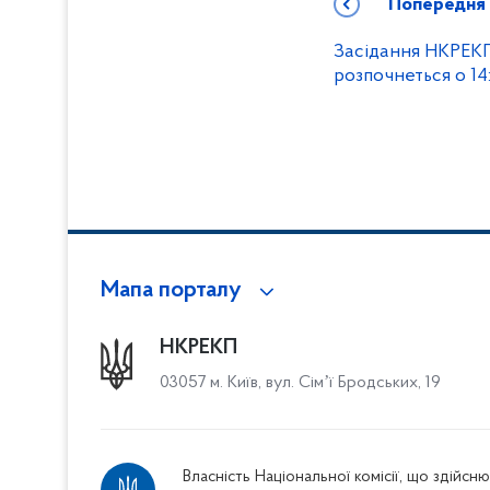
Попередня
Засідання НКРЕКП
розпочнеться о 14
Мапа порталу
НКРЕКП
03057 м. Київ, вул. Сімʼї Бродських, 19
Власність Національної комісії, що здійс