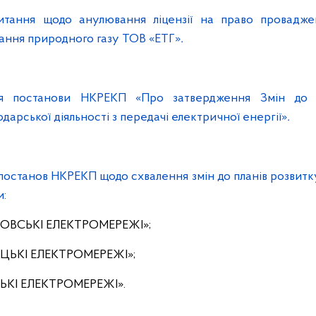
итання щодо анулювання ліцензії на право провадже
ачання природного газу ТОВ «ЕТГ»
.
я постанови НКРЕКП «Про затвердження Змін до 
арської діяльності з передачі електричної енергії»
.
 постанов НКРЕКП щодо схвалення змін до планів розвитк
и:
ПРОВСЬКІ ЕЛЕКТРОМЕРЕЖІ»;
ЕЦЬКІ ЕЛЕКТРОМЕРЕЖІ»;
СЬКІ ЕЛЕКТРОМЕРЕЖІ».