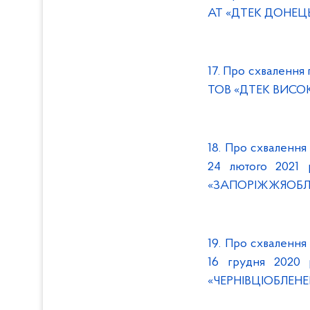
АТ «ДТЕК ДОНЕЦЬК
17. Про схвалення
ТОВ «ДТЕК ВИСОК
18. Про схваленн
24 лютого 2021
«ЗАПОРІЖЖЯОБЛЕН
19. Про схваленн
16 грудня 2020
«ЧЕРНІВЦІОБЛЕНЕР