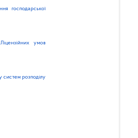
ння господарської
Ліцензійних умов
у систем розподілу