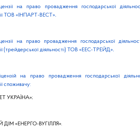
цензії на право провадження господарської діяльно
гії ТОВ «ІНПАРТ-ВЕСТ»
.
цензії на право провадження господарської діяльно
ії (трейдерської діяльності) ТОВ «ЕЕС-ТРЕЙД»
.
цензій на право провадження господарської діяльн
ії споживачу:
ЕТ УКРАЇНА»;
 ДІМ «ЕНЕРГО-ВУГІЛЛЯ».