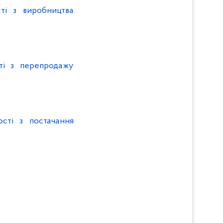
сті з виробництва
сті з перепродажу
ості з постачання