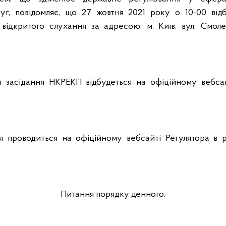
уг, повідомляє, що 27 жовтня 2021 року о 10-00 відб
ідкритого слухання за адресою: м. Київ, вул. Смоленс
я засідання НКРЕКП відбудеться на офіційному вебса
я проводиться на офіційному вебсайті Регулятора в ро
Питання порядку денного: