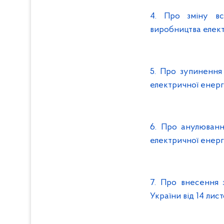
4. Про зміну вс
виробництва елек
5. Про зупинення 
електричної енерг
6. Про анулюванн
електричної енер
7. Про внесення 
України від 14 лис