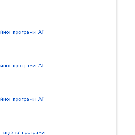
ійної програми АТ
ійної програми АТ
ійної програми АТ
стиційної програми