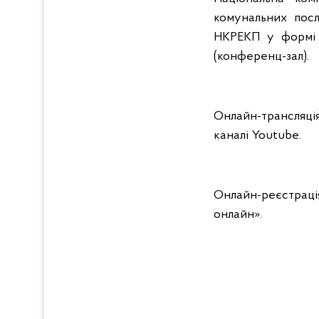
комунальних посл
НКРЕКП у формі в
(конференц-зал).
Онлайн-трансляці
каналі Youtube.
Онлайн-реєстраці
онлайн».