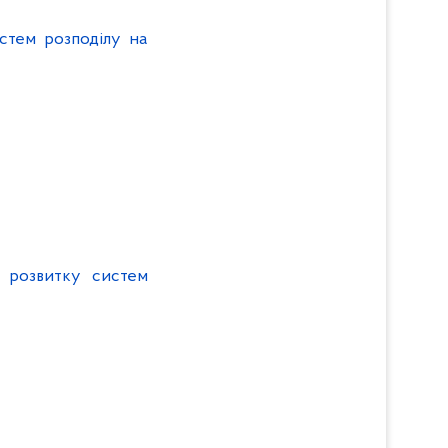
стем розподілу на
 розвитку систем