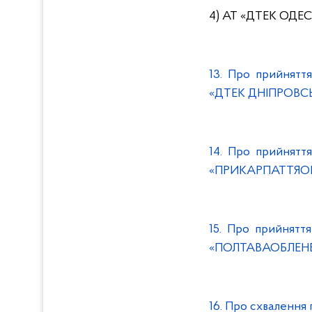
4) АТ «ДТЕК ОДЕ
13. Про прийнятт
«ДТЕК ДНІПРОВСЬК
14. Про прийнятт
«ПРИКАРПАТТЯОБЛ
15. Про прийнятт
«ПОЛТАВАОБЛЕНЕР
16. Про схвалення