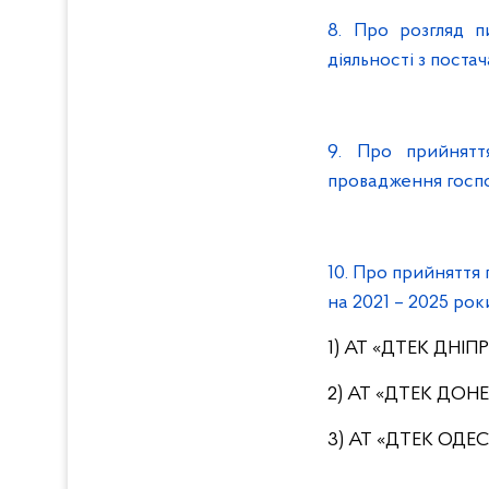
8. Про розгляд п
діяльності з пост
9. Про прийнятт
провадження господ
10. Про прийняття
на 2021 – 2025 рок
1) АТ «ДТЕК ДНІ
2) АТ «ДТЕК ДОН
3) АТ «ДТЕК ОДЕ