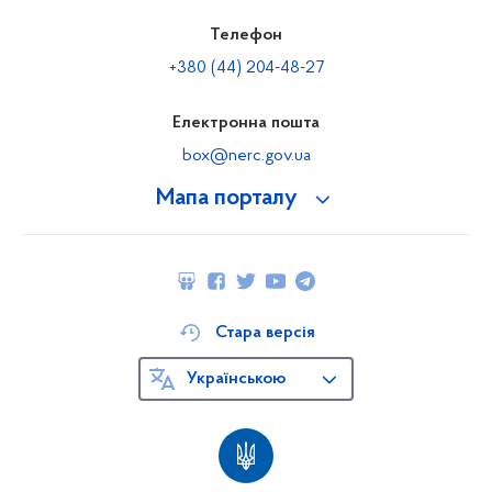
Телефон
+380 (44) 204-48-27
Електронна пошта
box@nerc.gov.ua
Мапа порталу
Стара версія
Українською