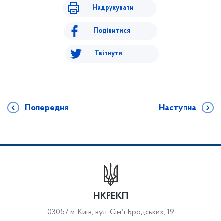
Надрукувати
Поділитися
Твітнути
Попередня
Наступна
НКРЕКП
03057 м. Київ, вул. Сімʼї Бродських, 19