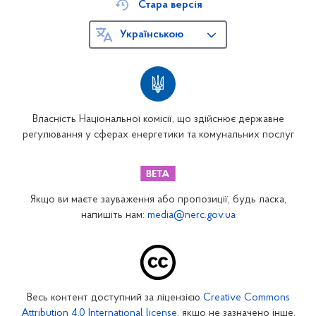
Стара версія
Українською
Власність Національної комісії, що здійснює державне
регулювання у сферах енергетики та комунальних послуг
Якщо ви маєте зауваження або пропозиції, будь ласка,
напишіть нам:
media@nerc.gov.ua
Весь контент доступний за ліцензією
Creative Commons
Attribution 4.0 International license
, якщо не зазначено інше.