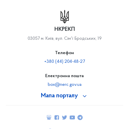
НКРЕКП
03057 м. Київ, вул. Сімʼї Бродських, 19
Телефон
+380 (44) 204-48-27
Електронна пошта
box@nerc.gov.ua
Мапа порталу