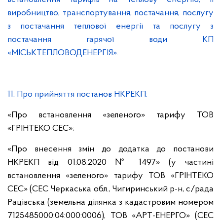
виробництво, транспортування, постачання, послугу
з постачання теплової енергії та послугу з
постачання гарячої води КП
«МІСЬКТЕПЛОВОДЕНЕРГІЯ».
11. Про прийняття постанов НКРЕКП:
«Про встановлення «зеленого» тарифу ТОВ
«ГРІНТЕКО СЕС»;
«Про внесення змін до додатка до постанови
НКРЕКП від 01.08.2020 № 1497» (у частині
встановлення «зеленого» тарифу ТОВ «ГРІНТЕКО
СЕС» (СЕС Черкаська обл., Чигиринський р-н, с/рада
Рацівська (земельна ділянка з кадастровим номером
7125485000:04:000:0006), ТОВ «АРТ-ЕНЕРГО» (СЕС