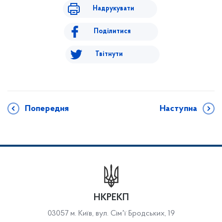
Надрукувати
Поділитися
Твітнути
Попередня
Наступна
НКРЕКП
03057 м. Київ, вул. Сімʼї Бродських, 19