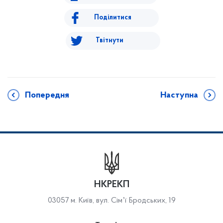
Поділитися
Твітнути
Попередня
Наступна
НКРЕКП
03057 м. Київ, вул. Сімʼї Бродських, 19