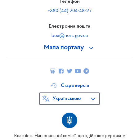
Телефон
+380 (44) 204-48-27
Електронна пошта
box@nerc.gov.ua
Мапа порталу
Стара версія
Українською
Власність Національної комісії, що здійснює державне