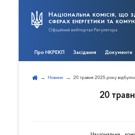
Національна комісія, що з
сферах енергетики та кому
Офіційний вебпортал Регулятора
Про НКРЕКП
Засідання
Документи
Новини
20 травня 2025 року відбулося з
20 трав
Національна ком