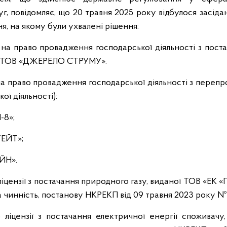
г, повідомляє, що 20 травня 2025 року відбулося засідан
я, на якому були ухвалені рішення:
ю на право провадження господарської діяльності з пост
у ТОВ «ДЖЕРЕЛО СТРУМУ».
ї на право провадження господарської діяльності з переп
ої діяльності):
-8»;
ГЕЙТ»;
ЙН».
ліцензії з постачання природного газу, виданої ТОВ «ЕК 
а чинність, постанову НКРЕКП від 09 травня 2023 року №
 ліцензії з постачання електричної енергії споживачу