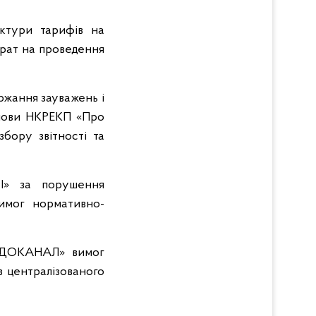
ктури тарифів на
трат на проведення
ржання зауважень і
анови НКРЕКП «Про
бору звітності та
І» за порушення
вимог нормативно-
ОДОКАНАЛ» вимог
з централізованого