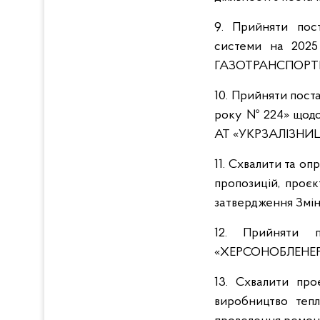
9. Прийняти пос
системи на 2025
ГАЗОТРАНСПОРТН
10. Прийняти пост
року № 224» щодо 
АТ «УКРЗАЛІЗНИЦЯ
11. Схвалити та о
пропозицій, проє
затвердження Змін
12. Прийняти 
«ХЕРСОНОБЛЕНЕРГ
13. Схвалити пр
виробництво тепл