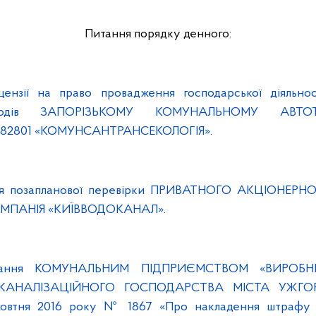
Питання порядку денного:
цензії на право провадження господарської діяльно
дходів ЗАПОРІЗЬКОМУ КОМУНАЛЬНОМУ АВТО
82801 «КОМУНСАНТРАНСЕКОЛОГІЯ».
ння позапланової перевірки ПРИВАТНОГО АКЦІОНЕР
МПАНІЯ «КИЇВВОДОКАНАЛ».
нання КОМУНАЛЬНИМ ПІДПРИЄМСТВОМ «ВИРОБН
КАНАЛІЗАЦІЙНОГО ГОСПОДАРСТВА МІСТА УЖГОР
жовтня 2016 року № 1867 «Про накладення штраф