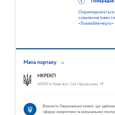
Попередня
Оприлюднюється 
схвалення Інвест
«Львівобленерго» 
Мапа порталу
НКРЕКП
03057 м. Київ, вул. Сімʼї Бродських, 19
Власність Національної комісії, що здійс
сферах енергетики та комунальних послу