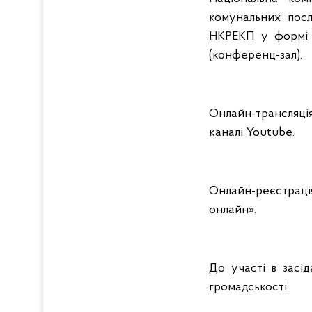
комунальних посл
НКРЕКП у формі в
(конференц-зал).
Онлайн-трансляці
каналі Youtube.
Онлайн-реєстрація
онлайн».
До участі в засі
громадськості.