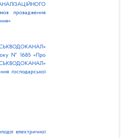
НАЛІЗАЦІЙНОГО
ов провадження
ння».
СЬКВОДОКАНАЛ»
року № 1685 «Про
СЬКВОДОКАНАЛ»
ня господарської
поділ електричної