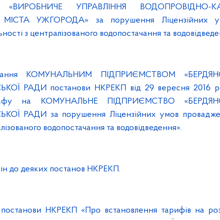
 «ВИРОБНИЧЕ УПРАВЛІННЯ ВОДОПРОВІДНО-КА
МІСТА УЖГОРОДА» за порушення Ліцензійних ум
ьності з централізованого водопостачання та водовідведе
онання КОМУНАЛЬНИМ ПІДПРИЄМСТВОМ «БЕРДЯН
ЬКОЇ РАДИ постанови НКРЕКП від 29 вересня 2016 
трафу на КОМУНАЛЬНЕ ПІДПРИЄМСТВО «БЕРДЯН
ЬКОЇ РАДИ за порушення Ліцензійних умов проваджен
алізованого водопостачання та водовідведення».
мін до деяких постанов НКРЕКП.
 постанови НКРЕКП «Про встановлення тарифів на роз