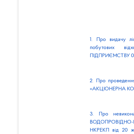
1. Про видачу лі
побутових ві
ПІДПРИЄМСТВУ 0
2. Про проведе
«АКЦІОНЕРНА КО
3. Про невико
ВОДОПРОВІДНО-
НКРЕКП від 20 