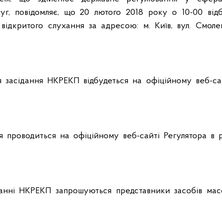
уг, повідомляє, що 20 лютого 2018 року о 10-00 відб
ідкритого слухання за адресою: м. Київ, вул. Смоленс
я засідання НКРЕКП відбудеться на офіційному веб-са
 проводиться на офіційному веб-сайті Регулятора в р
данні НКРЕКП запрошуються представники засобів масо