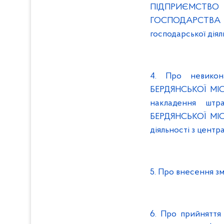
ПІДПРИЄМСТВО
ГОСПОДАРСТВА 
господарської діял
4. Про невик
БЕРДЯНСЬКОЇ МІС
накладення ш
БЕРДЯНСЬКОЇ МІС
діяльності з центр
5. Про внесення з
6. Про прийняття