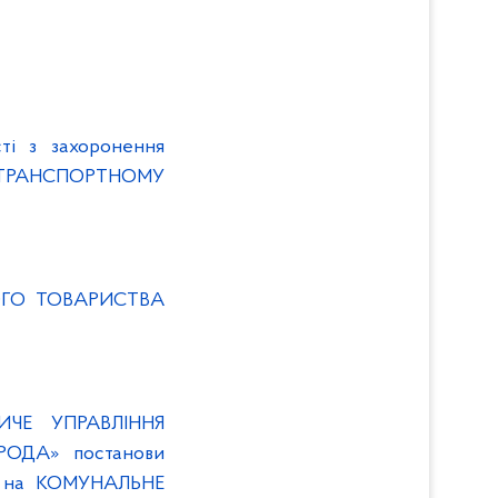
сті з захоронення
ТРАНСПОРТНОМУ
НОГО ТОВАРИСТВА
ИЧЕ УПРАВЛІННЯ
ОДА» постанови
у на КОМУНАЛЬНЕ