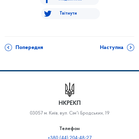
Твітнути
Попередня
Наступна
НКРЕКП
03057 м. Київ, вул. Сімʼї Бродських, 19
Телефон
+380 (44) 204-48-27