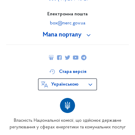
Електронна пошта
box@nerc.gov.ua
Мапа порталу
Стара версія
Українською
Власність Національної комісії, що здійснює державне
регулювання у сферах енергетики та комунальних послуг