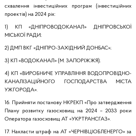
схвалення інвестиційних програм (інвестиційних
проектів) на 2024 рік:
1) КП «ДНІПРОВОДОКАНАЛ» ДНІПРОВСЬКОЇ
МІСЬКОЇ РАДИ;
2) ДМП ВКГ «ДНІПРО-ЗАХІДНИЙ ДОНБАС»;
3) КП «ВОДОКАНАЛ» (М. ЗАПОРІЖЖЯ);
4) КП «ВИРОБНИЧЕ УПРАВЛІННЯ ВОДОПРОВІДНО-
КАНАЛІЗАЦІЙНОГО ГОСПОДАРСТВА МІСТА
УЖГОРОДА».
16. Прийняти постанову НКРЕКП «Про затвердження
Плану розвитку газосховищ на 2024 – 2033 роки
Оператора газосховищ АТ «УКРТРАНСГАЗ».
17. Накласти штраф на АТ «ЧЕРНІВЦІОБЛЕНЕРГО» за