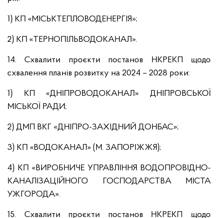
1) КП «МІСЬКТЕПЛОВОДЕНЕРГІЯ»;
2) КП «ТЕРНОПІЛЬВОДОКАНАЛ».
14. Схвалити проєкти постанов НКРЕКП щодо
схвалення планів розвитку на 2024 – 2028 роки:
1) КП «ДНІПРОВОДОКАНАЛ» ДНІПРОВСЬКОЇ
МІСЬКОЇ РАДИ;
2) ДМП ВКГ «ДНІПРО-ЗАХІДНИЙ ДОНБАС»;
3) КП «ВОДОКАНАЛ» (М. ЗАПОРІЖЖЯ);
4) КП «ВИРОБНИЧЕ УПРАВЛІННЯ ВОДОПРОВІДНО-
КАНАЛІЗАЦІЙНОГО ГОСПОДАРСТВА МІСТА
УЖГОРОДА».
15. Схвалити проєкти постанов НКРЕКП щодо