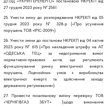
ДПЗД «УКРІНТЕРЕНЕРГО» постановою НКРЕКП від
27 грудня 2023 року № 2561.
25. Унести зміну до розпорядження НКРЕКП від 05
грудня 2023 року № 328-р («Про усунення
порушень ТОВ «ІРІС-2009»).
26. Унести зміни до постанови НКРЕКП від 04 квітня
2023 року № 615 («Про накладення штрафу на АТ
«ОДЕСЬКА ТЕЦ» за недотримання вимог
нормативно-правових актів, що регулюють
функціонування ринку електричної енергії,
порушень Ліцензійних умов з виробництва
електричної енергії та здійснення заходу
державного регулювання»).
27. Провести позапланову виїзну перевірку ТОВ
«ЧЕРНІГІВГАЗ ЗБУТ» (щодо виконання