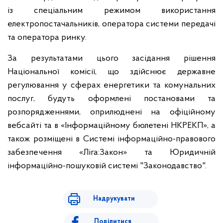
із спеціальним режимом використання
електропостачальників, оператора системи передачі
та оператора ринку.
За результатами цього засідання рішення
Національної комісії, що здійснює державне
регулювання у сферах енергетики та комунальних
послуг, будуть оформлені постановами та
розпорядженнями, оприлюднені на офіційному
вебсайті та в «Інформаційному бюлетені НКРЕКП», а
також розміщені в Системі інформаційно-правового
забезпечення «Ліга:Закон» та Юридичній
інформаційно-пошуковій системі "Законодавство".
Надрукувати
Поділитися