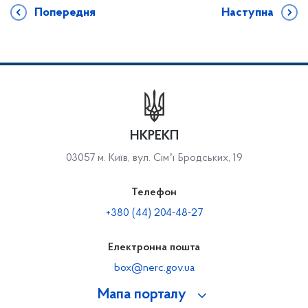
Попередня
Наступна
НКРЕКП
03057 м. Київ, вул. Сімʼї Бродських, 19
Телефон
+380 (44) 204-48-27
Електронна пошта
box@nerc.gov.ua
Мапа порталу