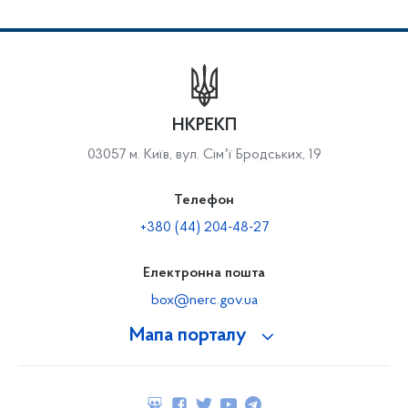
НКРЕКП
03057 м. Київ, вул. Сімʼї Бродських, 19
Телефон
+380 (44) 204-48-27
Електронна пошта
box@nerc.gov.ua
Мапа порталу