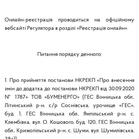
Онлайн-реєстрація проводиться на офіційному
вебсайті Регулятора в розділі «Реєстрація онлайн».
Питання порядку денного:
1. Про прийняття постанови НКРЕКП «Про внесення
змін до додатка до постанови НКРЕКП від 30.09.2020
№ 1787» ТОВ «БУМЕНЕРГО» (ГЕС Вінницька обл.,
Літинський р-н, с/р Соснівська, урочище «ГЕС»,
буд. 1, ГЕС Вінницька обл., Ямпільський р-н, с.
Клембівка, вул. О. Кошового, буд. 120, ГЕС Вінницька
обл., Крижопільський р-н, с. Шуми, вул. Шумилівська,