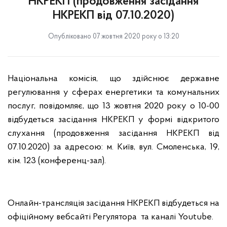
НКРЕКП (продовження засідання
НКРЕКП від 07.10.2020)
Опубліковано 07 жовтня 2020 року о 13:20
Національна комісія, що здійснює державне
регулювання у сферах енергетики та комунальних
послуг, повідомляє, що 13 жовтня 2020 року о 10-00
відбудеться засідання НКРЕКП у формі відкритого
слухання (продовження засідання НКРЕКП від
07.10.2020) за адресою: м. Київ, вул. Смоленська, 19,
кім. 123 (конференц-зал).
Онлайн-трансляція засідання НКРЕКП відбудеться на
офіційному вебсайті Регулятора та каналі Youtube.