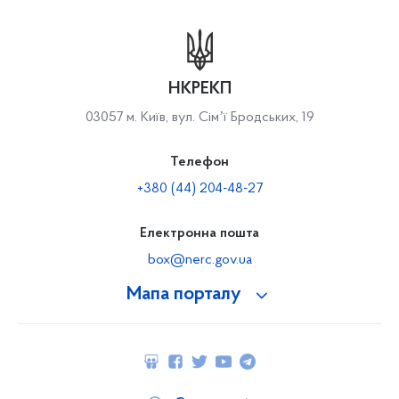
НКРЕКП
03057 м. Київ, вул. Сімʼї Бродських, 19
Телефон
+380 (44) 204-48-27
Електронна пошта
box@nerc.gov.ua
Мапа порталу