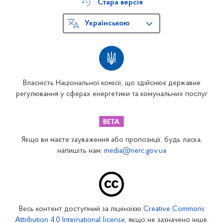
Стара версія
Українською
Власність Національної комісії, що здійснює державне
регулювання у сферах енергетики та комунальних послуг
Якщо ви маєте зауваження або пропозиції, будь ласка,
напишіть нам:
media@nerc.gov.ua
Весь контент доступний за ліцензією
Creative Commons
Attribution 4.0 International license
, якщо не зазначено інше.