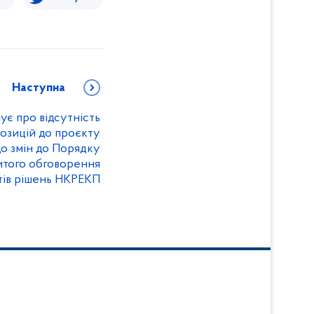
Наступна
ує про відсутність
озицій до проєкту
о змін до Порядку
итого обговорення
тів рішень НКРЕКП