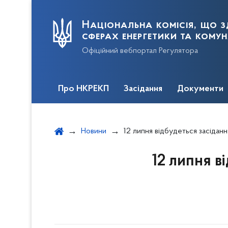
Національна комісія, що з
сферах енергетики та кому
Офіційний вебпортал Регулятора
Про НКРЕКП
Засідання
Документи
Новини
12 липня відбудеться засідання НКРЕКП (продовження засі
12 липня 