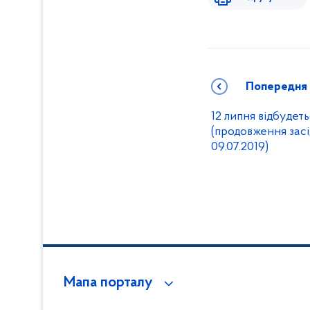
Попередня
12 липня відбудет
(продовження зас
09.07.2019)
Мапа порталу