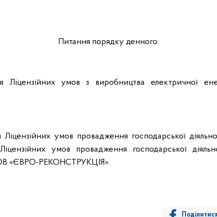
Питання порядку денного:
я Ліцензійних умов з виробництва електричної ен
 Ліцензійних умов провадження господарської діяльно
, Ліцензійних умов провадження господарської діяльн
 ТОВ «ЄВРО-РЕКОНСТРУКЦІЯ».
Поділитис