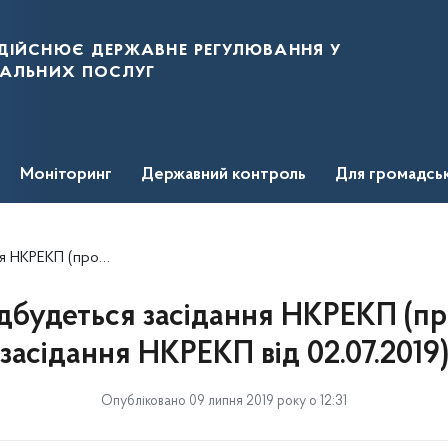
дійснює державне регулювання у
нальних послуг
Моніторинг
Державний контроль
Для громадсь
дання НКРЕКП від 02.07.2019)
відбудеться засідання НКРЕКП (п
засідання НКРЕКП від 02.07.2019
Опубліковано 09 липня 2019 року о 12:31