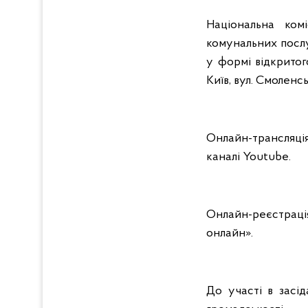
Національна ком
комунальних послу
у формі відкритог
Київ, вул. Смоленсь
Онлайн-трансляці
каналі Youtube.
Онлайн-реєстраці
онлайн».
До участі в засі