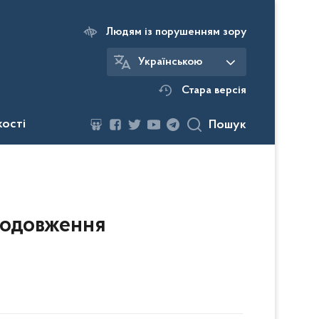
Людям із порушенням зору
Українською
Стара версія
кості
Пошук
родовження
)