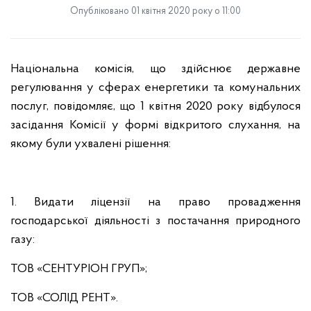
Опубліковано 01 квітня 2020 року о 11:00
Національна комісія, що здійснює державне
регулювання у сферах енергетики та комунальних
послуг, повідомляє, що 1 квітня 2020 року відбулося
засідання Комісії у формі відкритого слухання, на
якому були ухвалені рішення:
1. Видати ліцензії на право провадження
господарської діяльності з постачання природного
газу:
ТОВ «СЕНТУРІОН ГРУП»;
ТОВ «СОЛІД РЕНТ».