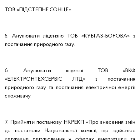
ТОВ «ПІДСТЕПНЕ СОНЦЕ».
5. Анулювати ліцензію ТОВ «КУБГАЗ-БОРОВА» з
постачання природного газу.
6. Анулювати ліцензії ТОВ «ВКФ
«ЕЛЕКТРОНТЕХСЕРВІС ЛТД» з постачання
природного газу та постачання електричної енергії
споживачу.
7. Прийняти постанову НКРЕКП «Про внесення змін
до постанови Національної комісії, що здійснює
державне регулювання у сферах енергетики та