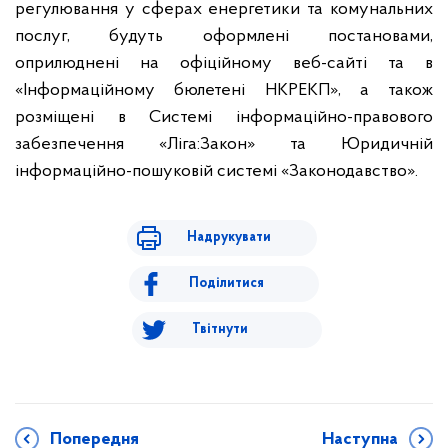
регулювання у сферах енергетики та комунальних
послуг, будуть оформлені постановами,
оприлюднені на офіційному веб-сайті та в
«Інформаційному бюлетені НКРЕКП», а також
розміщені в Системі інформаційно-правового
забезпечення «Ліга:Закон» та Юридичній
інформаційно-пошуковій системі «Законодавство».
Надрукувати
Поділитися
Твітнути
Попередня
Наступна