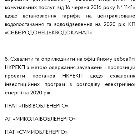
комунальних послуг, від 16 червня 2016 року № 1141»
щодо встановлення тарифів на централізоване
водопостачання та водовідведення на 2020 рік КП
«СЄВЄРОДОНЕЦЬКВОДОКАНАЛ».
8. Схвалити та оприлюднити на офіційному вебсайті
НКРЕКП з метою одержання зауважень і пропозицій
проєкти постанов НКРЕКП щодо схвалення
інвестиційних програм з розподілу електричної
енергії на 2020 рік:
ПРАТ «ЛЬВІВОБЛЕНЕРГО»;
АТ «МИКОЛАЇВОБЛЕНЕРГО»;
ПАТ «СУМИОБЛЕНЕРГО».