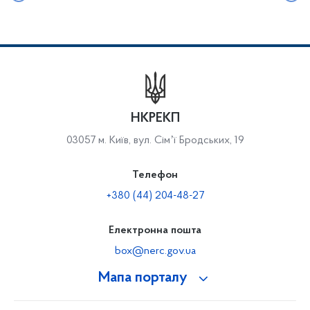
НКРЕКП
03057 м. Київ, вул. Сімʼї Бродських, 19
Телефон
+380 (44) 204-48-27
Електронна пошта
box@nerc.gov.ua
Мапа порталу