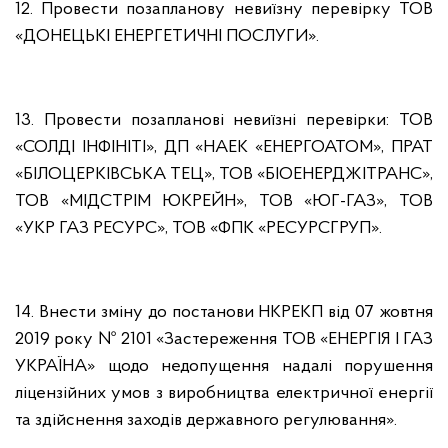
12. Провести позапланову невиїзну перевірку ТОВ
«ДОНЕЦЬКІ ЕНЕРГЕТИЧНІ ПОСЛУГИ».
13. Провести позапланові невиїзні перевірки: ТОВ
«СОЛДІ ІНФІНІТІ», ДП «НАЕК «ЕНЕРГОАТОМ», ПРАТ
«БІЛОЦЕРКІВСЬКА ТЕЦ», ТОВ «БІОЕНЕРДЖІТРАНС»,
ТОВ «МІДСТРІМ ЮКРЕЙН», ТОВ «ЮГ-ГАЗ», ТОВ
«УКР ГАЗ РЕСУРС», ТОВ «ФПК «РЕСУРСГРУП».
14. Внести зміну до постанови НКРЕКП від 07 жовтня
2019 року № 2101 «Застереження ТОВ «ЕНЕРГІЯ І ГАЗ
УКРАЇНА» щодо недопущення надалі порушення
ліцензійних умов з виробництва електричної енергії
та здійснення заходів державного регулювання».