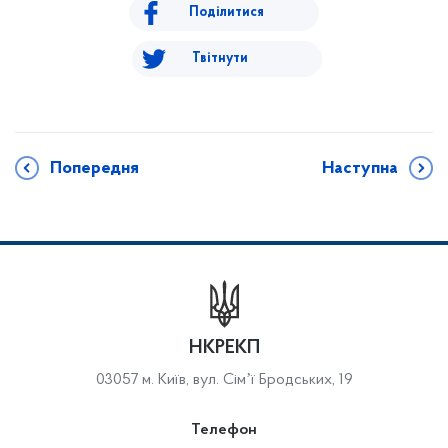
Поділитися
Твітнути
Попередня
Наступна
НКРЕКП
03057 м. Київ, вул. Сімʼї Бродських, 19
Телефон