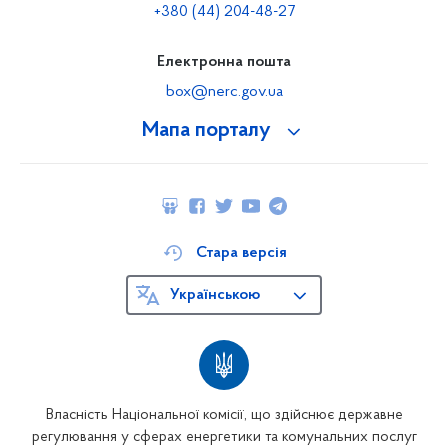
+380 (44) 204-48-27
Електронна пошта
box@nerc.gov.ua
Мапа порталу
Стара версія
Українською
Власність Національної комісії, що здійснює державне
регулювання у сферах енергетики та комунальних послуг