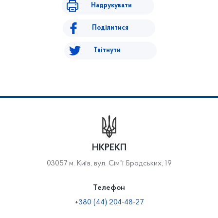
Надрукувати
Поділитися
Твітнути
НКРЕКП
03057 м. Київ, вул. Сімʼї Бродських, 19
Телефон
+380 (44) 204-48-27