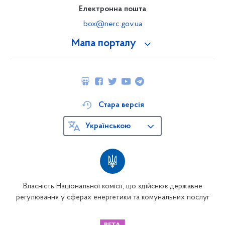
Електронна пошта
box@nerc.gov.ua
Мапа порталу
Стара версія
Українською
Власність Національної комісії, що здійснює державне
регулювання у сферах енергетики та комунальних послуг