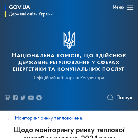
GOV.UA
Меню
Державні сайти України
Національна комісія, що здійснює
державне регулювання у сферах
енергетики та комунальних послуг
Офіційний вебпортал Регулятора
Пошук
Моніторинг ринку теплової енергії за ІІ квартал 2024 року
Щодо моніторингу ринку теплової