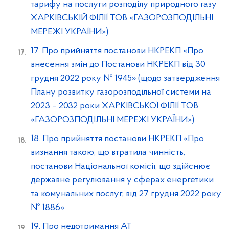
тарифу на послуги розподілу природного газу
ХАРКІВСЬКІЙ ФІЛІЇ ТОВ «ГАЗОРОЗПОДІЛЬНІ
МЕРЕЖІ УКРАЇНИ»).
17. Про прийняття постанови НКРЕКП «Про
внесення змін до Постанови НКРЕКП від 30
грудня 2022 року № 1945» (щодо затвердження
Плану розвитку газорозподільної системи на
2023 – 2032 роки ХАРКІВСЬКОЇ ФІЛІЇ ТОВ
«ГАЗОРОЗПОДІЛЬНІ МЕРЕЖІ УКРАЇНИ»).
18. Про прийняття постанови НКРЕКП «Про
визнання такою, що втратила чинність,
постанови Національної комісії, що здійснює
державне регулювання у сферах енергетики
та комунальних послуг, від 27 грудня 2022 року
№ 1886».
19. Про недотримання АТ