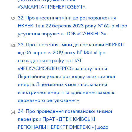
«ЗАКАРПАТТЯЕНЕРГОЗБУТ».
32. Про внесення зміни до розпорядження
НКРЕКП від 22 березня 2023 року № 62-р «Про
усунення порушень ТОВ «САНВІН 13».
33. Про внесення зміни до постанови НКРЕКП
від 06 вересня 2019 року № 1851 «Про
накладення штрафу на ПАТ
«ЧЕРКАСИОБЛЕНЕРГО» за порушення
Ліцензійних умов з розподілу електричної
енергії, Ліцензійних умов з постачання
електричної енергії та здійснення заходів
державного регулювання».
34. Про проведення позапланової виїзної
перевірки ПрАТ «ДТЕК КИЇВСЬКІ
РЕГІОНАЛЬНІ ЕЛЕКТРОМЕРЕЖІ» (щодо