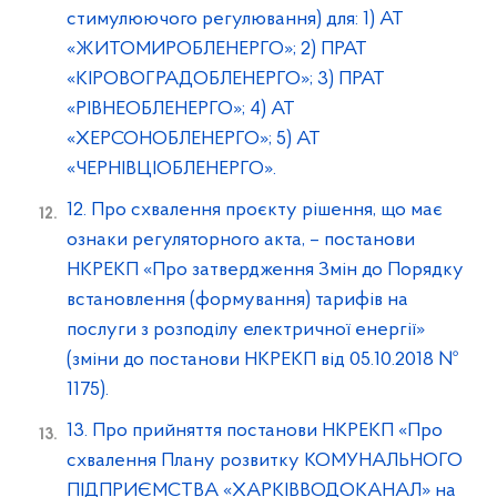
стимулюючого регулювання) для: 1) АТ
«ЖИТОМИРОБЛЕНЕРГО»; 2) ПРАТ
«КІРОВОГРАДОБЛЕНЕРГО»; 3) ПРАТ
«РІВНЕОБЛЕНЕРГО»; 4) АТ
«ХЕРСОНОБЛЕНЕРГО»; 5) АТ
«ЧЕРНІВЦІОБЛЕНЕРГО».
12. Про схвалення проєкту рішення, що має
ознаки регуляторного акта, – постанови
НКРЕКП «Про затвердження Змін до Порядку
встановлення (формування) тарифів на
послуги з розподілу електричної енергії»
(зміни до постанови НКРЕКП від 05.10.2018 №
1175).
13. Про прийняття постанови НКРЕКП «Про
схвалення Плану розвитку КОМУНАЛЬНОГО
ПІДПРИЄМСТВА «ХАРКІВВОДОКАНАЛ» на