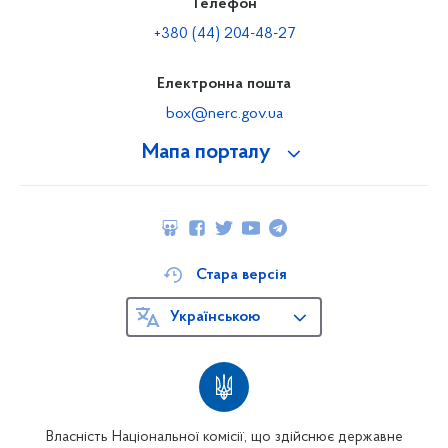
Телефон
+380 (44) 204-48-27
Електронна пошта
box@nerc.gov.ua
Мапа порталу
Стара версія
Українською
Власність Національної комісії, що здійснює державне