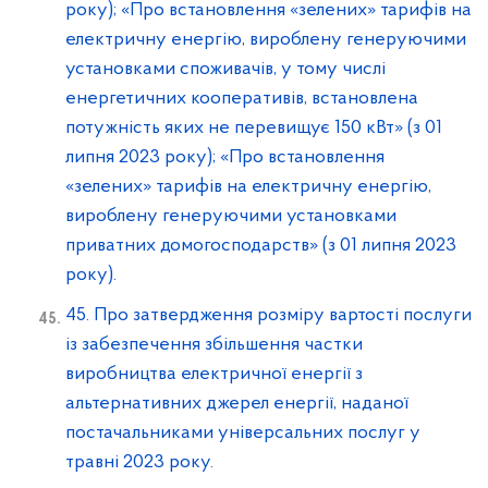
року); «Про встановлення «зелених» тарифів на
електричну енергію, вироблену генеруючими
установками споживачів, у тому числі
енергетичних кооперативів, встановлена
потужність яких не перевищує 150 кВт» (з 01
липня 2023 року); «Про встановлення
«зелених» тарифів на електричну енергію,
вироблену генеруючими установками
приватних домогосподарств» (з 01 липня 2023
року).
45. Про затвердження розміру вартості послуги
із забезпечення збільшення частки
виробництва електричної енергії з
альтернативних джерел енергії, наданої
постачальниками універсальних послуг у
травні 2023 року.