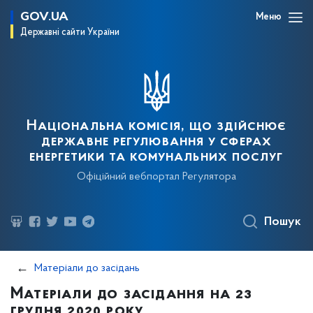
GOV.UA
Меню
Державні сайти України
Національна комісія, що здійснює
державне регулювання у сферах
енергетики та комунальних послуг
Офіційний вебпортал Регулятора
Пошук
Матеріали до засідань
Матеріали до засідання на 23
грудня 2020 року