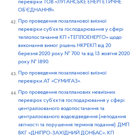
перевірки ТОВ «ЛУГАНСЬКЕ ЕНЕРГЕТИЧНЕ
ОБ’ЄДНАННЯ».
Про проведення позапланової виїзної
перевірки суб’єкта господарювання у сфері
теплопостачання КП «ТЕПЛОЕНЕРГО» щодо
виконання вимог рішень НКРЕКП від 20
березня 2020 року № 700 та від 13 жовтня 2020
року № 1890.
Про проведення позапланової виїзної
перевірки АТ «СУМИГАЗ».
Про проведення позапланових невиїзних
перевірок суб’єктів господарювання у сфері
централізованого водопостачання та
централізованого водовідведення (неподання
звітності та порушення термінів подання): ДМП
ВКГ «ДНІПРО-ЗАХІДНИЙ ДОНБАС»; КП