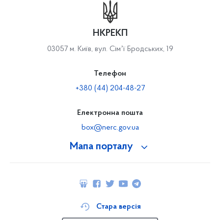
НКРЕКП
03057 м. Київ, вул. Сімʼї Бродських, 19
Телефон
+380 (44) 204-48-27
Електронна пошта
box@nerc.gov.ua
Мапа порталу
Стара версія