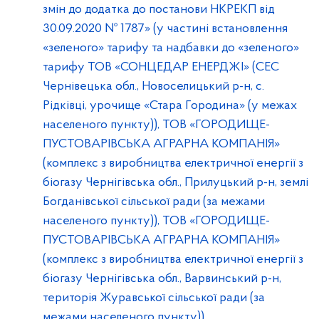
змін до додатка до постанови НКРЕКП від
30.09.2020 № 1787» (у частині встановлення
«зеленого» тарифу та надбавки до «зеленого»
тарифу ТОВ «СОНЦЕДАР ЕНЕРДЖІ» (СЕС
Чернівецька обл., Новоселицький р-н, с.
Рідківці, урочище «Стара Городина» (у межах
населеного пункту)), ТОВ «ГОРОДИЩЕ-
ПУСТОВАРІВСЬКА АГРАРНА КОМПАНІЯ»
(комплекс з виробництва електричної енергії з
біогазу Чернігівська обл., Прилуцький р-н, землі
Богданівської сільської ради (за межами
населеного пункту)), ТОВ «ГОРОДИЩЕ-
ПУСТОВАРІВСЬКА АГРАРНА КОМПАНІЯ»
(комплекс з виробництва електричної енергії з
біогазу Чернігівська обл., Варвинський р-н,
територія Журавської сільської ради (за
межами населеного пункту)).