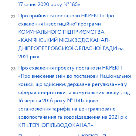
17 січня 2020 року № 185».
Про прийняття постанови НКРЕКП «Про
схвалення Інвестиційної програми
КОМУНАЛЬНОГО ПІДПРИЄМСТВА
«КАМ'ЯНСЬКИЙ МІСЬКВОДОКАНАЛ»
ДНІПРОПЕТРОВСЬКОЇ ОБЛАСНОЇ РАДИ на
2021 рік».
Про схвалення проєкту постанови НКРЕКП
«Про внесення змін до постанови Національної
комісії, що здійснює державне регулювання у
сферах енергетики та комунальних послуг, від
16 червня 2016 року № 1141» щодо
встановлення тарифів на централізоване
водопостачання та водовідведення на 2021 рік
КП «ТЕРНОПІЛЬВОДОКАНАЛ».