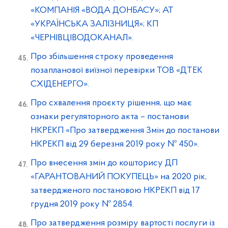
«КОМПАНІЯ «ВОДА ДОНБАСУ»; АТ
«УКРАЇНСЬКА ЗАЛІЗНИЦЯ»; КП
«ЧЕРНІВЦІВОДОКАНАЛ».
Про збільшення строку проведення
позапланової виїзної перевірки ТОВ «ДТЕК
СХІДЕНЕРГО».
Про схвалення проєкту рішення, що має
ознаки регуляторного акта – постанови
НКРЕКП «Про затвердження Змін до постанови
НКРЕКП від 29 березня 2019 року № 450».
Про внесення змін до кошторису ДП
«ГАРАНТОВАНИЙ ПОКУПЕЦЬ» на 2020 рік,
затвердженого постановою НКРЕКП від 17
грудня 2019 року № 2854.
Про затвердження розміру вартості послуги із