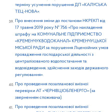
терміну усунення порушення ДП «КАЛУСЬКА
ТЕЦ-НОВА».
Про внесення зміни до постанови НКРЕКП від
17 травня 2019 року № 756 «Про накладення
штрафу на КОМУНАЛЬНЕ ПІДПРИЄМСТВО
«КРЕМЕНЧУКВОДОКАНАЛ» КРЕМЕНЧУЦЬКОЇ
МІСЬКОЇ РАДИ за порушення Ліцензійних умов
провадження господарської діяльності з
централізованого водопостачання та
водовідведення, здійснення заходів державного
регулювання».
Про проведення позапланової виїзної
перевірки АТ «ЧЕРНІВЦІОБЛЕНЕРГО» (за
зверненням споживача).
Про проведення позапланової виїзної