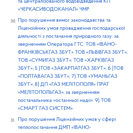
та централізованого водовідведення КП
«ЧЕРКАСИВОДОКАНАЛ» ЧМР.
Про порушення вимог законодавства та
Ліцензійних умов провадження господарської
діяльності з постачання природного газу: за
зверненням Оператора ГТС: ТОВ «ІВАНО-
ФРАНКІВСЬКГАЗ ЗБУТ» ТОВ «ЛЬВІВГАЗ ЗБУТ»;
ТОВ «СУМИГАЗ ЗБУТ»; ТОВ «ХАРКІВГАЗ
ЗБУТ»; 5 )ТОВ «ЗАКАРПАТГАЗ ЗБУТ»; 6 )ТОВ
«ПОЛТАВАГАЗ ЗБУТ»; 7) ТОВ «УМАНЬГАЗ
ЗБУТ»; 8) ДП «ГАЗ МЕЛІТОПОЛЯ» ПРАТ
«МЕЛІТОПОЛЬГАЗ»; за зверненням
постачальника «останньої надії»: 9) ТОВ
«СМАРТ ГАЗ СИСТЕМ».
Про порушення Ліцензійних умов у сфері
теплопостачання ДМП «ІВАНО-