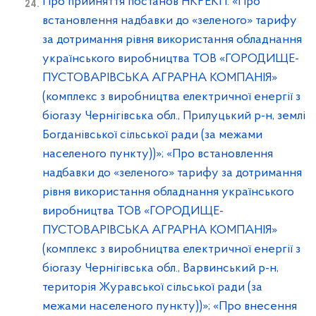
Про прийняття постанов НКРЕКП: «Про
встановлення надбавки до «зеленого» тарифу
за дотримання рівня використання обладнання
українського виробництва ТОВ «ГОРОДИЩЕ-
ПУСТОВАРІВСЬКА АГРАРНА КОМПАНІЯ»
(комплекс з виробництва електричної енергії з
біогазу Чернігівська обл., Прилуцький р-н, землі
Богданівської сільської ради (за межами
населеного пункту))»; «Про встановлення
надбавки до «зеленого» тарифу за дотримання
рівня використання обладнання українського
виробництва ТОВ «ГОРОДИЩЕ-
ПУСТОВАРІВСЬКА АГРАРНА КОМПАНІЯ»
(комплекс з виробництва електричної енергії з
біогазу Чернігівська обл., Варвинський р-н,
територія Журавської сільської ради (за
межами населеного пункту))»; «Про внесення