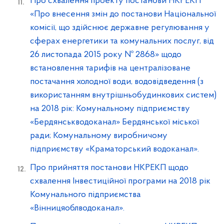
Про схвалення проекту постанови НКРЕКП
«Про внесення змін до постанови Національної
комісії, що здійснює державне регулювання у
сферах енергетики та комунальних послуг, від
26 листопада 2015 року № 2868» щодо
встановлення тарифів на централізоване
постачання холодної води, водовідведення (з
використанням внутрішньобудинкових систем)
на 2018 рік: Комунальному підприємству
«Бердянськводоканал» Бердянської міської
ради; Комунальному виробничому
підприємству «Краматорський водоканал».
Про прийняття постанови НКРЕКП щодо
схвалення Інвестиційної програми на 2018 рік
Комунального підприємства
«Вінницяоблводоканал».