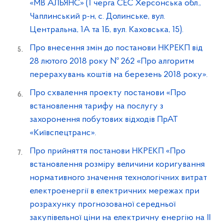
«МВ АЛЬЯНС» (1 черга СЕС Херсонська обл.,
Чаплинський р-н, с. Долинське, вул.
Центральна, 1А та 1Б, вул. Каховська, 15).
Про внесення змін до постанови НКРЕКП від
28 лютого 2018 року № 262 «Про алгоритм
перерахувань коштів на березень 2018 року».
Про схвалення проекту постанови «Про
встановлення тарифу на послугу з
захоронення побутових відходів ПрАТ
«Київспецтранс».
Про прийняття постанови НКРЕКП «Про
встановлення розміру величини коригування
нормативного значення технологічних витрат
електроенергії в електричних мережах при
розрахунку прогнозованої середньої
закупівельної ціни на електричну енергію на II