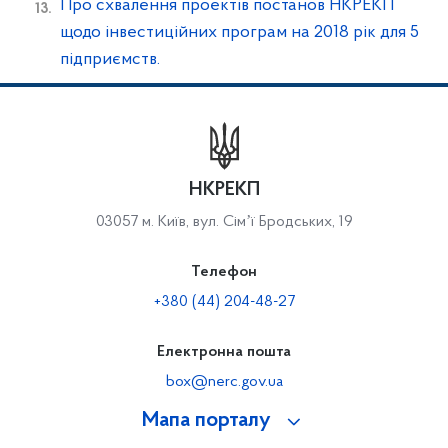
Про схвалення проектів постанов НКРЕКП
щодо інвестиційних програм на 2018 рік для 5
підприємств.
НКРЕКП
03057 м. Київ, вул. Сімʼї Бродських, 19
Телефон
+380 (44) 204-48-27
Електронна пошта
box@nerc.gov.ua
Мапа порталу