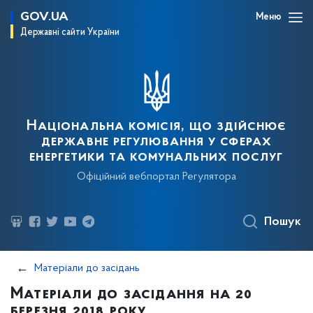
GOV.UA
Меню
Державні сайти України
Національна комісія, що здійснює
державне регулювання у сферах
енергетики та комунальних послуг
Офіційний вебпортал Регулятора
Пошук
Матеріали до засідань
Матеріали до засідання на 20
березня 2018 року