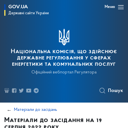
GOV.UA
Меню
Державні сайти України
Національна комісія, що здійснює
державне регулювання у сферах
енергетики та комунальних послуг
Офіційний вебпортал Регулятора
Пошук
Матеріали до засідань
Матеріали до засідання на 19
серпня 2022 року