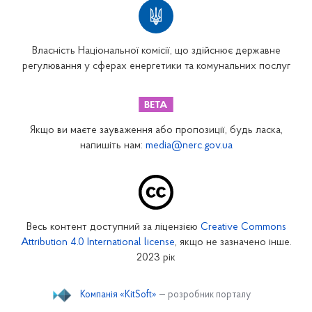
Власність Національної комісії, що здійснює державне
регулювання у сферах енергетики та комунальних послуг
Якщо ви маєте зауваження або пропозиції, будь ласка,
напишіть нам:
media@nerc.gov.ua
Весь контент доступний за ліцензією
Creative Commons
Attribution 4.0 International license
, якщо не зазначено інше.
2023 рік
Компанія «KitSoft»
— розробник порталу