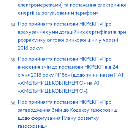
електромережами) та постачання електричної
енергії за регульованим тарифом»
Про прийняття постанови НКРЕКП «Про
врахування суми дотаційних сертифікатів при
розрахунку оптової ринкової ціни у червні
2018 року»
Про прийняття постанови НКРЕКП «Про
внесення змін до постанови НКРЕКП від 24
січня 2018 року № 86» (щодо зміни назви ПАТ
«ХМЕЛЬНИЦЬКОБЛЕНЕРГО» на АТ
«ХМЕЛЬНИЦЬКОБЛЕНЕРГО»).
Про прийняття постанови НКРЕКП «Про
затвердження Змін до Кодексу газосховищ
щодо формування Плану розвитку
газосховищ»