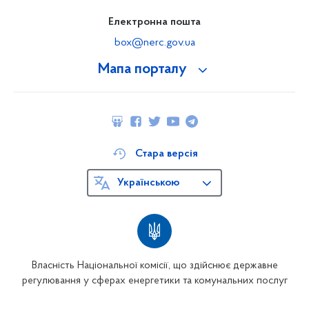
Електронна пошта
box@nerc.gov.ua
Мапа порталу
Стара версія
Українською
Власність Національної комісії, що здійснює державне
регулювання у сферах енергетики та комунальних послуг