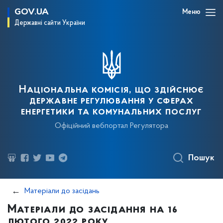
GOV.UA
Меню
Державні сайти України
Національна комісія, що здійснює
державне регулювання у сферах
енергетики та комунальних послуг
Офіційний вебпортал Регулятора
Пошук
Матеріали до засідань
Матеріали до засідання на 16
лютого 2022 року