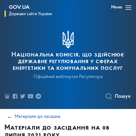
GOV.UA
Меню
Державні сайти України
Національна комісія, що здійснює
державне регулювання у сферах
енергетики та комунальних послуг
Офіційний вебпортал Регулятора
Пошук
Матеріали до засідань
Матеріали до засідання на 08
липня 2021 року