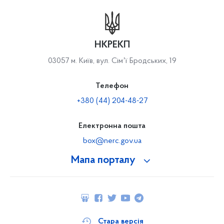
НКРЕКП
03057 м. Київ, вул. Сімʼї Бродських, 19
Телефон
+380 (44) 204-48-27
Електронна пошта
box@nerc.gov.ua
Мапа порталу
Стара версія