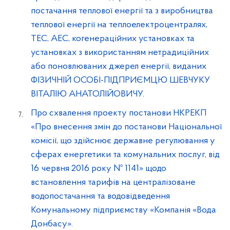
постачання теплової енергії та з виробництва
теплової енергії на теплоелектроцентралях,
ТЕС, АЕС, когенераційних установках та
установках з використанням нетрадиційних
або поновлюваних джерел енергії, виданих
ФІЗИЧНІЙ ОСОБІ-ПІДПРИЄМЦЮ ШЕВЧУКУ
ВІТАЛІЮ АНАТОЛІЙОВИЧУ.
Про схвалення проекту постанови НКРЕКП
«Про внесення змін до постанови Національної
комісії, що здійснює державне регулювання у
сферах енергетики та комунальних послуг, від
16 червня 2016 року № 1141» щодо
встановлення тарифів на централізоване
водопостачання та водовідведення
Комунальному підприємству «Компанія «Вода
Донбасу».