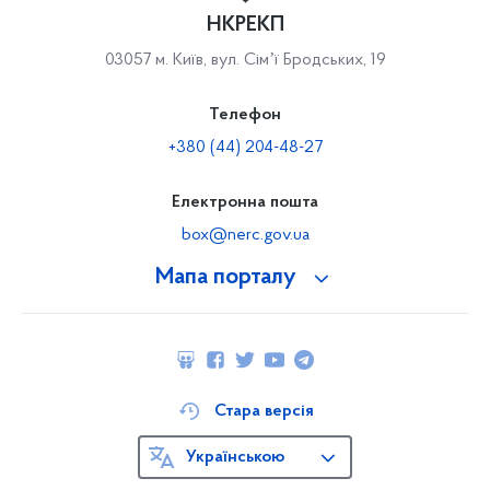
НКРЕКП
03057 м. Київ, вул. Сімʼї Бродських, 19
Телефон
+380 (44) 204-48-27
Електронна пошта
box@nerc.gov.ua
Мапа порталу
Стара версія
Українською