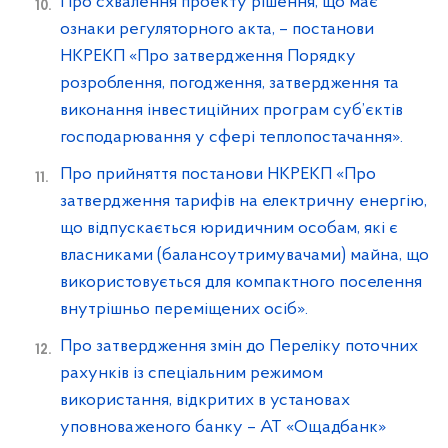
Про схвалення проекту рішення, що має
ознаки регуляторного акта, – постанови
НКРЕКП «Про затвердження Порядку
розроблення, погодження, затвердження та
виконання інвестиційних програм суб’єктів
господарювання у сфері теплопостачання».
Про прийняття постанови НКРЕКП «Про
затвердження тарифів на електричну енергію,
що відпускається юридичним особам, які є
власниками (балансоутримувачами) майна, що
використовується для компактного поселення
внутрішньо переміщених осіб».
Про затвердження змін до Переліку поточних
рахунків із спеціальним режимом
використання, відкритих в установах
уповноваженого банку – АТ «Ощадбанк»