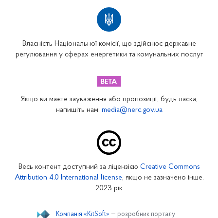
Власність Національної комісії, що здійснює державне
регулювання у сферах енергетики та комунальних послуг
Якщо ви маєте зауваження або пропозиції, будь ласка,
напишіть нам:
media@nerc.gov.ua
Весь контент доступний за ліцензією
Creative Commons
Attribution 4.0 International license
, якщо не зазначено інше.
2023 рік
Компанія «KitSoft»
— розробник порталу