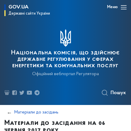
GOV.UA
Меню
Державні сайти України
Національна комісія, що здійснює
державне регулювання у сферах
енергетики та комунальних послуг
Офіційний вебпортал Регулятора
Пошук
Матеріали до засідань
Матеріали до засідання на 06
червня 2017 року