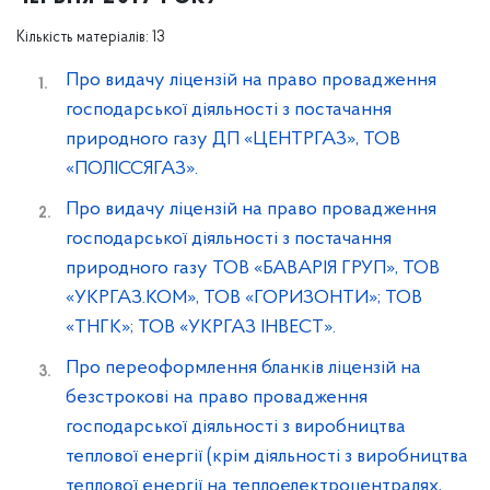
Кількість матеріалів: 13
Про видачу ліцензій на право провадження
господарської діяльності з постачання
природного газу ДП «ЦЕНТРГАЗ», ТОВ
«ПОЛІССЯГАЗ».
Про видачу ліцензій на право провадження
господарської діяльності з постачання
природного газу ТОВ «БАВАРІЯ ГРУП», ТОВ
«УКРГАЗ.КОМ», ТОВ «ГОРИЗОНТИ»; ТОВ
«ТНГК»; ТОВ «УКРГАЗ ІНВЕСТ».
Про переоформлення бланків ліцензій на
безстрокові на право провадження
господарської діяльності з виробництва
теплової енергії (крім діяльності з виробництва
теплової енергії на теплоелектроцентралях,