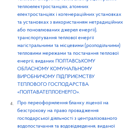
теплоелектростанціях, атомних
електростанціях і когенераційних установках
та установках з використанням нетрадиційних
або поновлюваних джерел енергії),
транспортування теплової енергії
магістральними та місцевими (розподільчими)
тепловими мережами та постачання теплової
енергії, виданих ПОЛТАВСЬКОМУ
ОБЛАСНОМУ КОМУНАЛЬНОМУ
ВИРОБНИЧОМУ ПІДПРИЄМСТВУ
ТЕПЛОВОГО ГОСПОДАРСТВА
«ПОЛТАВАТЕПЛОЕНЕРГО».
Про переоформлення бланку ліцензії на
безстрокову на право провадження
господарської діяльності з централізованого
водопостачання та водовідведення, виданої