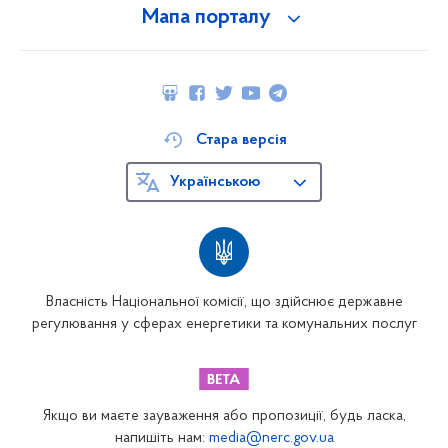
Мапа порталу
Стара версія
Українською
Власність Національної комісії, що здійснює державне
регулювання у сферах енергетики та комунальних послуг
Якщо ви маєте зауваження або пропозиції, будь ласка,
напишіть нам:
media@nerc.gov.ua