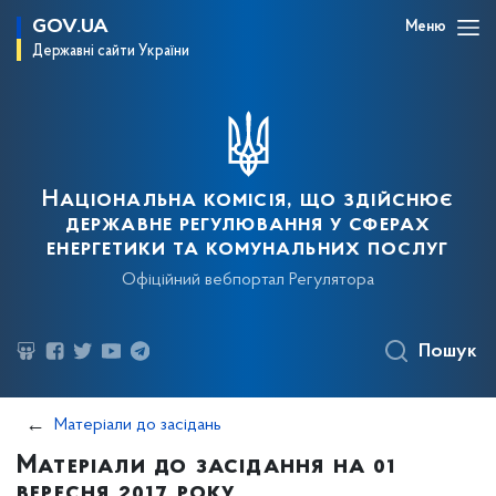
GOV.UA
Меню
Державні сайти України
Національна комісія, що здійснює
державне регулювання у сферах
енергетики та комунальних послуг
Офіційний вебпортал Регулятора
Пошук
Матеріали до засідань
Матеріали до засідання на 01
вересня 2017 року