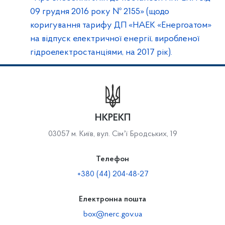
09 грудня 2016 року № 2155» (щодо
коригування тарифу ДП «НАЕК «Енергоатом»
на відпуск електричної енергії, виробленої
гідроелектростанціями, на 2017 рік).
НКРЕКП
03057 м. Київ, вул. Сімʼї Бродських, 19
Телефон
+380 (44) 204-48-27
Електронна пошта
box@nerc.gov.ua