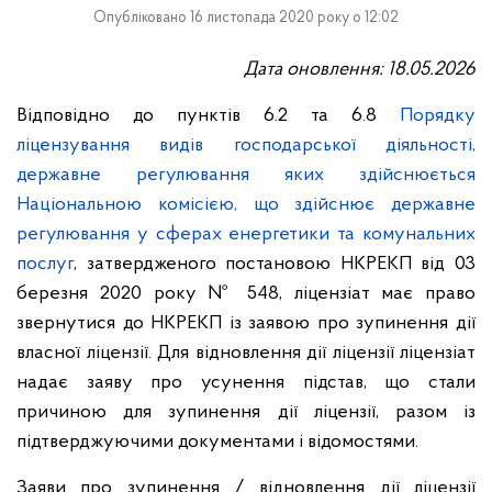
Опубліковано 16 листопада 2020 року о 12:02
Дата оновлення: 18.05.2026
Відповідно до пунктів 6.2 та 6.8
Порядку
ліцензування видів господарської діяльності,
державне регулювання яких здійснюється
Національною комісією, що здійснює державне
регулювання у сферах енергетики та комунальних
послуг
, затвердженого постановою НКРЕКП від 03
березня 2020 року № 548, ліцензіат має право
звернутися до НКРЕКП із заявою про зупинення дії
власної ліцензії. Для відновлення дії ліцензії ліцензіат
надає заяву про усунення підстав, що стали
причиною для зупинення дії ліцензії, разом із
підтверджуючими документами і відомостями.
Заяви про зупинення / відновлення дії ліцензії