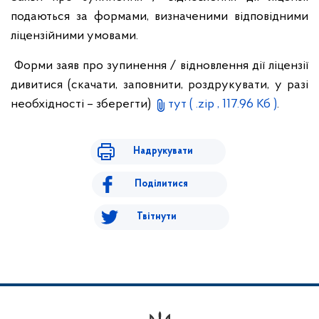
подаються за формами, визначеними відповідними
ліцензійними умовами.
Форми заяв про зупинення / відновлення дії ліцензії
дивитися (скачати, заповнити, роздрукувати, у разі
необхідності – зберегти)
тут
( .zip , 117.96 Кб )
.
Надрукувати
Поділитися
Твітнути