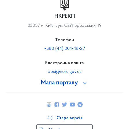
НКРЕКП
03057 м. Київ, вул. Сімʼї Бродських, 19
Телефон
+380 (44) 204-48-27
Електронна пошта
box@nerc.gov.ua
Мапа порталу
Стара версія