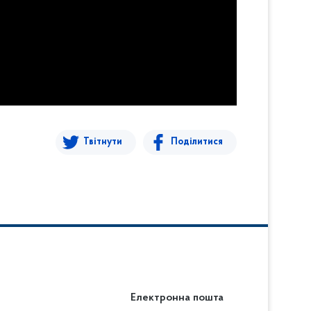
Твітнути
Поділитися
Електронна пошта