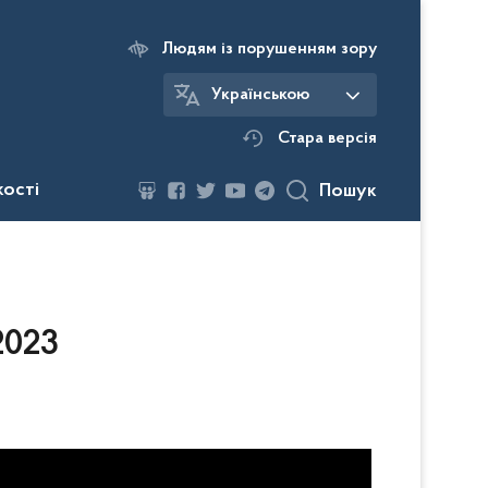
Людям із порушенням зору
Українською
Стара версія
кості
Пошук
2023