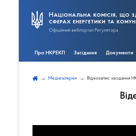
Національна комісія, що з
сферах енергетики та кому
Офіційний вебпортал Регулятора
Про НКРЕКП
Засідання
Документи
Медіагалерея
Відеозапис засідання Н
Від