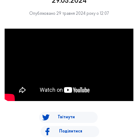
29.05.2024
Опубліковано 29 травня 2024 року о 12:07
Твітнути
Поділитися