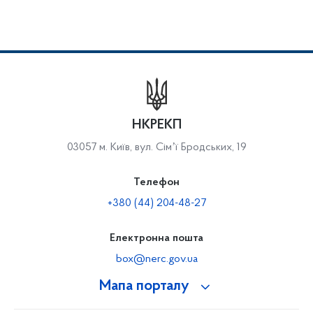
НКРЕКП
03057 м. Київ, вул. Сімʼї Бродських, 19
Телефон
+380 (44) 204-48-27
Електронна пошта
box@nerc.gov.ua
Мапа порталу