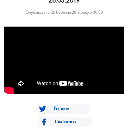
26.03.2019
Опубліковано 26 березня 2019 року о 00:00
Твітнути
Поділитися