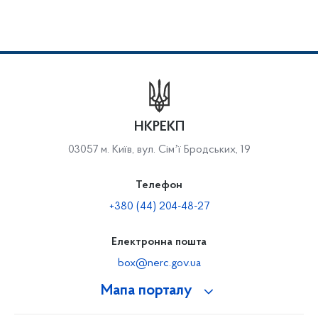
НКРЕКП
03057 м. Київ, вул. Сімʼї Бродських, 19
Телефон
+380 (44) 204-48-27
Електронна пошта
box@nerc.gov.ua
Мапа порталу