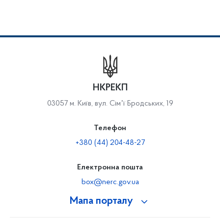
НКРЕКП
03057 м. Київ, вул. Сімʼї Бродських, 19
Телефон
+380 (44) 204-48-27
Електронна пошта
box@nerc.gov.ua
Мапа порталу